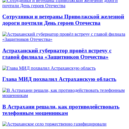
Сотрудники и ветераны Приволжской железной
дороги почтили День героев Отечества
Астраханский губернатор провёл встречу с
главой филиала «Защитников Отечества»
Глава МИД похвалил Астраханскую область
В Астрахани решали, как противодействовать
телефонным мошенникам