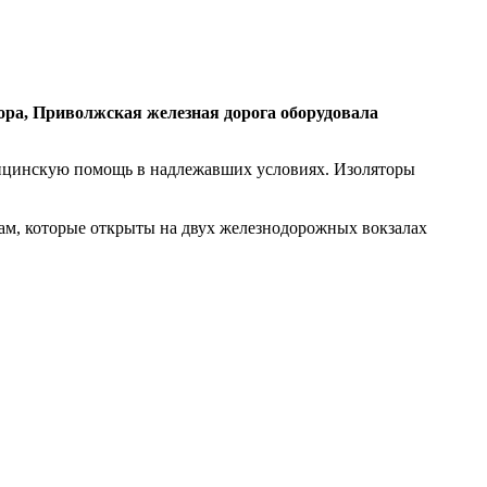
ора, Приволжская железная дорога оборудовала
едицинскую помощь в надлежавших условиях. Изоляторы
ам, которые открыты на двух железнодорожных вокзалах