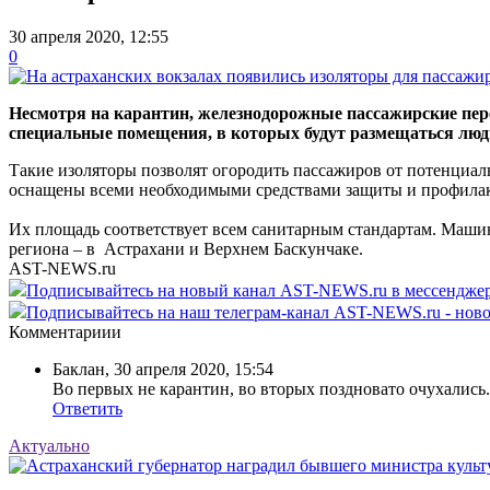
30 апреля 2020, 12:55
0
Несмотря на карантин, железнодорожные пассажирские пер
специальные помещения, в которых будут размещаться лю
Такие изоляторы позволят огородить пассажиров от потенциал
оснащены всеми необходимыми средствами защиты и профила
Их площадь соответствует всем санитарным стандартам. Маши
региона – в Астрахани и Верхнем Баскунчаке.
AST-NEWS.ru
Подписывайтесь на новый канал AST-NEWS.ru в мессендж
Подписывайтесь на наш телеграм-канал AST-NEWS.ru - ново
Комментариии
Баклан
,
30 апреля 2020, 15:54
Во первых не карантин, во вторых поздновато очухались.
Ответить
Актуально