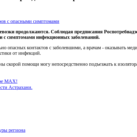
евозки продолжаются. Соблюдая предписания Роспотребнадз
ди с симптомами инфекционных заболеваний.
ьно опасных контактов с заболевшими, а врачам - оказывать м
ктики от инфекций.
ны скорой помощи могу непосредственно подъезжать к изолятор
ере MAX!
сти Астрахани.