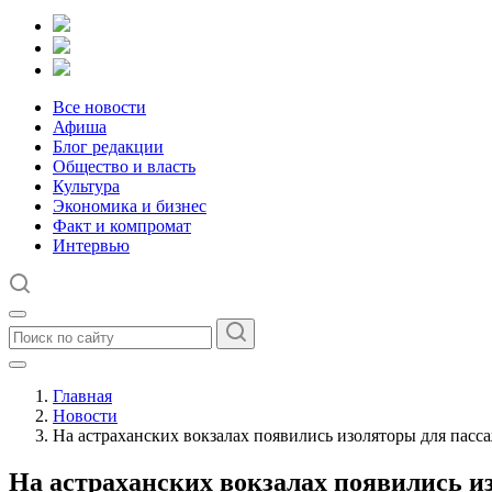
Все новости
Афиша
Блог редакции
Общество и власть
Культура
Экономика и бизнес
Факт и компромат
Интервью
Главная
Новости
На астраханских вокзалах появились изоляторы для пас
На астраханских вокзалах появились 