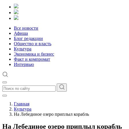
Все новости
Афиша
Блог редакции
Общество и власть
Культура
Экономика и бизнес
Факт и компромат
Интервью
Главная
Культура
На Лебединое озеро приплыл корабль
На Лебединое озеро приплыл корабль