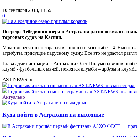
10 сентября 2018, 13:55
0
Посреди Лебединого озера в Астрахани расположилась точн
торговых судов на Каспии.
Макет деревянного корабля выполнен в масштабе 1:4. Высота - 4
атрибуты, присущие парусному судну. Все это не удастся разгл
Глава администрации г. Астрахани Олег Полумордвинов пообеща
клумб - футбольных мячей, появятся клумбы – арбузы и клумб
AST-NEWS.ru
Подписывайтесь на новый канал AST-NEWS.ru в мессендж
Подписывайтесь на наш телеграм-канал AST-NEWS.ru - ново
Актуально
Куда пойти в Астрахани на выходные