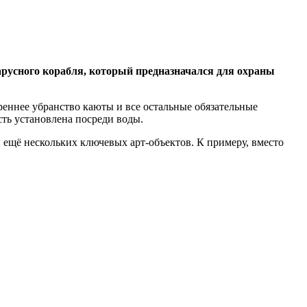
арусного корабля, который предназначался для охраны
утреннее убранство каюты и все остальные обязательные
сть установлена посреди воды.
ы ещё нескольких ключевых арт-объектов. К примеру, вместо