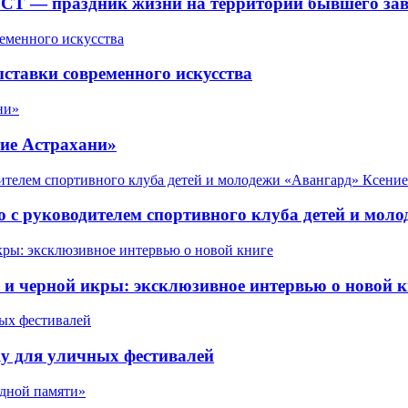
СТ — праздник жизни на территории бывшего зав
ставки современного искусства
ие Астрахани»
 с руководителем спортивного клуба детей и мол
 черной икры: эксклюзивное интервью о новой к
у для уличных фестивалей