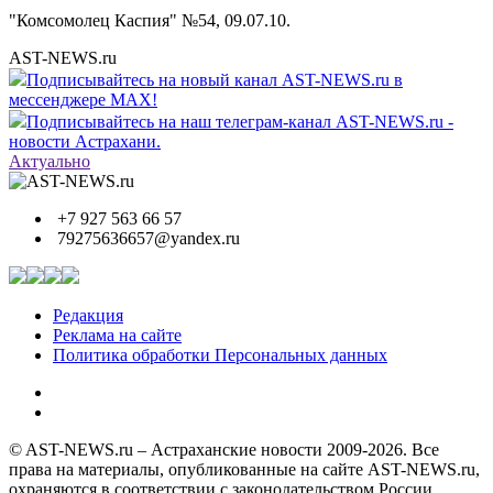
"Комсомолец Каспия" №54, 09.07.10.
AST-NEWS.ru
Подписывайтесь на новый канал AST-NEWS.ru в
мессенджере MAX!
Подписывайтесь на наш телеграм-канал AST-NEWS.ru -
новости Астрахани.
Актуально
+7 927 563 66 57
79275636657@yandex.ru
Редакция
Реклама на сайте
Политика обработки Персональных данных
© AST-NEWS.ru – Астраханские новости 2009-2026. Все
права на материалы, опубликованные на сайте AST-NEWS.ru,
охраняются в соответствии с законодательством России.