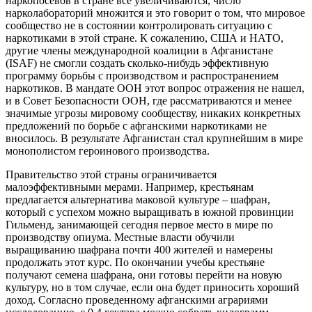
наркопосевов в стране все увеличиваются, число
нарколабораторий множится и это говорит о том, что мировое
сообщество не в состоянии контролировать ситуацию с
наркотиками в этой стране. К сожалению, США и НАТО,
другие члены международной коалиции в Афганистане
(ISAF) не смогли создать сколько-нибудь эффективную
программу борьбы с производством и распространением
наркотиков. В мандате ООН этот вопрос отражения не нашел,
и в Совет Безопасности ООН, где рассматриваются и менее
значимые угрозы мировому сообществу, никаких конкретных
предложений по борьбе с афганскими наркотиками не
вносилось. В результате Афганистан стал крупнейшим в мире
монополистом героинового производства.
Правительство этой страны ограничивается
малоэффективными мерами. Например, крестьянам
предлагается альтернатива маковой культуре – шафран,
который с успехом можно выращивать в южной провинции
Гильменд, занимающей сегодня первое место в мире по
производству опиума. Местные власти обучили
выращиванию шафрана почти 400 жителей и намерены
продолжать этот курс. По окончании учебы крестьяне
получают семена шафрана, они готовы перейти на новую
культуру, но в том случае, если она будет приносить хороший
доход. Согласно проведенному афганскими аграриями