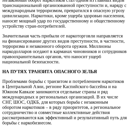
Незаконный оборот наркотиков стал одним из главных видов
транснациональной организованной преступности и, наряду с
международным терроризмом, превратился в опасную угрозу
цивилизации. Наркотики, кроме ущерба здоровью населения,
наносят мощный удар по государственному и общественному
устройству стран-потребителей.
Значительная часть прибыли от наркоторговли направляется
на финансирование других видов преступности, в частности,
терроризма и незаконного оборота оружия. Миллионы
наркодолларов оседают в карманах чиновников и сотрудников
правоохранительных органов, что наносит ущерб
национальной безопасности.
НА ПУТЯХ ТРАНЗИТА ОПАСНОГО ЗЕЛЬЯ
Проблемами борьбы с транзитом и потреблением наркотиков
в Центральной Азии, регионе Каспийского бассейна и на
Южном Кавказе занимаются отдельные страны и ряд
международных и региональных организаций. В их числе
СНГ, ШОС, ОДКБ, для которых борьба с незаконным
оборотом наркотиков – в ряду приоритетов, а региональное
сотрудничество и совместные коллективные действия
рассматриваются как эффективный и результативный путь для
борьбы с наркобизнесом.