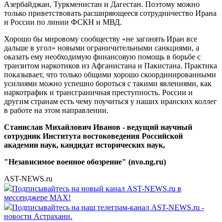
Азербайджан, Туркменистан и Дагестан. Поэтому можно
только приветствовать расширяющееся сотрудничество Ирана
и России по линии ФСКН и МВД.
Хорошо бы мировому сообществу «не загонять Иран все
дальше в угол» новыми ограничительными санкциями, а
оказать ему необходимую финансовую помощь в борьбе с
транзитом наркотиков из Афганистана и Пакистана. Практика
показывает, что только общими хорошо скоординированными
усилиями можно успешно бороться с такими явлениями, как
наркотрафик и трансграничная преступность. России и
другим странам есть чему поучиться у наших иранских коллег
в работе на этом направлении.
Станислав Михайлович Иванов - ведущий научный
сотрудник Института востоковедения Российской
академии наук, кандидат исторических наук,
"Независимое военное обозрение" (nvo.ng.ru)
AST-NEWS.ru
Подписывайтесь на новый канал AST-NEWS.ru в
мессенджере MAX!
Подписывайтесь на наш телеграм-канал AST-NEWS.ru -
новости Астрахани.