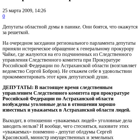
25 марта 2009, 14:26
0
Депутаты областной думы в панике. Они боятся, что окажутся
за решеткой.
На очередном заседании регионального парламента депутаты
приняли истерическое обращение к генеральному прокурору
Чайке, где жалуются на его подчиненных из Следственного
управления Следственного комитета при Прокуратуре
Российской Федерации по Астраханской области (возглавляет
ведомство Сергей Бобров). Не откажем себе в удовольствии
прокомментировать этот крик депутатской души.
ДЕПУТАТЫ: В настоящее время следственным
управлением Следственного комитета при прокуратуре
Российской Федерации по Астраханской области
возбуждены уголовные дела в отношении хорошо
известных и уважаемых в Астраханской области людей.
Выходит, в отношении «уважаемых людей» уголовные дела
заводить нельзя? И вообще, чего стесняться, назовите этих
«уважаемых» поименно - депутат облдумы Сергей
Красовский, министр имущественных и земельных