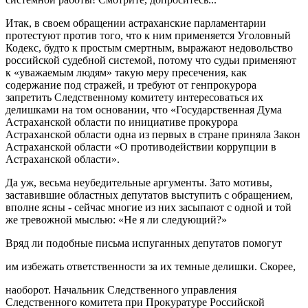
Итак, в своем обращении астраханские парламентарии
протестуют против того, что к ним применяется Уголовный
Кодекс, будто к простым смертным, выражают недовольство
российской судебной системой, потому что судьи применяют
к «уважаемым людям» такую меру пресечения, как
содержание под стражей, и требуют от генпрокурора
запретить Следственному комитету интересоваться их
делишками на том основании, что «Государственная Дума
Астраханской области по инициативе прокурора
Астраханской области одна из первых в стране приняла Закон
Астраханской области «О противодействии коррупции в
Астраханской области».
Да уж, весьма неубедительные аргументы. Зато мотивы,
заставившие областных депутатов выступить с обращением,
вполне ясны - сейчас многие из них засыпают с одной и той
же тревожной мыслью: «Не я ли следующий?»
Вряд ли подобные письма испуганных депутатов помогут
им избежать ответственности за их темные делишки. Скорее,
наоборот. Начальник Следственного управления
Следственного комитета при Прокуратуре Российской