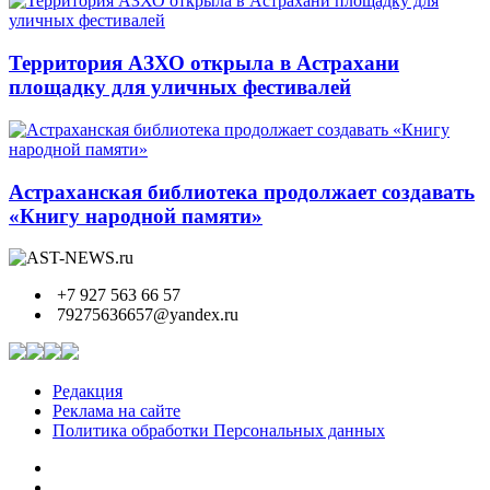
Территория АЗХО открыла в Астрахани
площадку для уличных фестивалей
Астраханская библиотека продолжает создавать
«Книгу народной памяти»
+7 927 563 66 57
79275636657@yandex.ru
Редакция
Реклама на сайте
Политика обработки Персональных данных