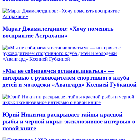
Марат Джамалетдинов: «Хочу поменять
восприятие Астрахани»
«Мы не собираемся останавливаться» —
интервью с руководителем спортивного клуба
детей и молодежи «Авангард» Ксенией Губкиной
Юрий Никитин раскрывает тайны красной
рыбы и черной икры: эксклюзивное интервью о
новой книге