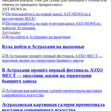
ожидания вокзала. Они доступны для свободного чтения или
обмена по принципу буккроссинга.
AST-NEWS.ru
Подписывайтесь на новый канал AST-NEWS.ru в
мессенджере MAX!
Подписывайтесь на наш телеграм-канал AST-NEWS.ru -
новости Астрахани.
Актуально
Куда пойти в Астрахани на выходные
В Астрахани прошёл первый фестиваль АЗХО
ФЕСТ — праздник жизни на территории
бывшего завода
Астраханская картинная галерея презентовала
выставки современного искусства