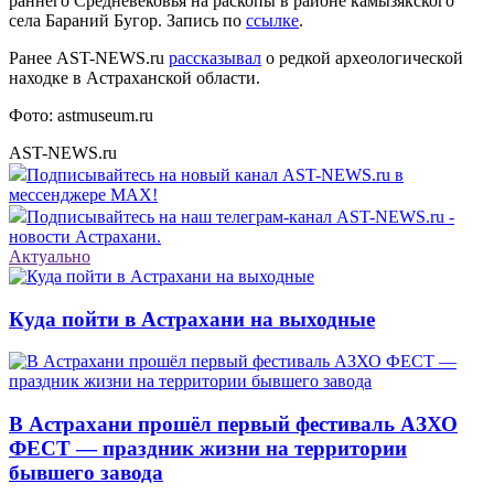
раннего Средневековья на раскопы в районе камызякского
села Бараний Бугор. Запись по
ссылке
.
Ранее AST-NEWS.ru
рассказывал
о редкой археологической
находке в Астраханской области.
Фото: astmuseum.ru
AST-NEWS.ru
Подписывайтесь на новый канал AST-NEWS.ru в
мессенджере MAX!
Подписывайтесь на наш телеграм-канал AST-NEWS.ru -
новости Астрахани.
Актуально
Куда пойти в Астрахани на выходные
В Астрахани прошёл первый фестиваль АЗХО
ФЕСТ — праздник жизни на территории
бывшего завода