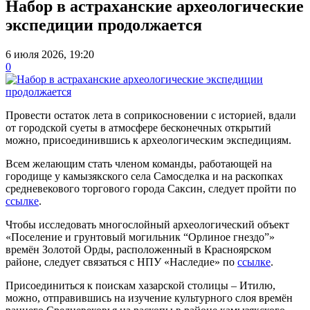
Набор в астраханские археологические
экспедиции продолжается
6 июля 2026, 19:20
0
Провести остаток лета в соприкосновении с историей, вдали
от городской суеты в атмосфере бесконечных открытий
можно, присоединившись к археологическим экспедициям.
Всем желающим стать членом команды, работающей на
городище у камызякского села Самосделка и на раскопках
средневекового торгового города Саксин, следует пройти по
ссылке
.
Чтобы исследовать многослойный археологический объект
«Поселение и грунтовый могильник “Орлиное гнездо”»
времён Золотой Орды, расположенный в Красноярском
районе, следует связаться с НПУ «Наследие» по
ссылке
.
Присоединиться к поискам хазарской столицы – Итилю,
можно, отправившись на изучение культурного слоя времён