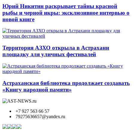
Юрий Никитин раскрывает тайны красной
рыбы и черной икры: эксклюзивное интервью о
новой книге
Территория АЗХО открыла в Астрахани
площадку для уличных фестивалей
Астраханская библиотека продолжает создавать
«Книгу народной памяти»
+7 927 563 66 57
79275636657@yandex.ru