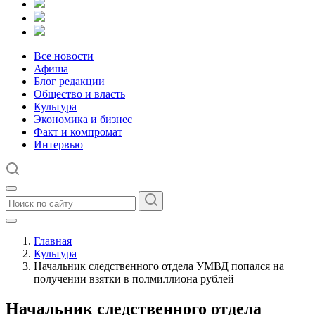
Все новости
Афиша
Блог редакции
Общество и власть
Культура
Экономика и бизнес
Факт и компромат
Интервью
Главная
Культура
Начальник следственного отдела УМВД попался на
получении взятки в полмиллиона рублей
Начальник следственного отдела