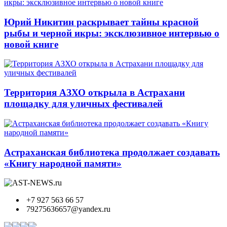
Юрий Никитин раскрывает тайны красной
рыбы и черной икры: эксклюзивное интервью о
новой книге
Территория АЗХО открыла в Астрахани
площадку для уличных фестивалей
Астраханская библиотека продолжает создавать
«Книгу народной памяти»
+7 927 563 66 57
79275636657@yandex.ru