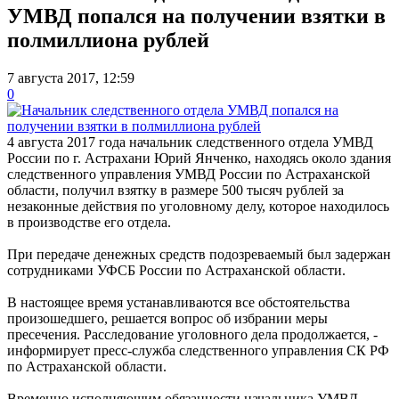
УМВД попался на получении взятки в
полмиллиона рублей
7 августа 2017, 12:59
0
4 августа 2017 года начальник следственного отдела УМВД
России по г. Астрахани Юрий Янченко, находясь около здания
следственного управления УМВД России по Астраханской
области, получил взятку в размере 500 тысяч рублей за
незаконные действия по уголовному делу, которое находилось
в производстве его отдела.
При передаче денежных средств подозреваемый был задержан
сотрудниками УФСБ России по Астраханской области.
В настоящее время устанавливаются все обстоятельства
произошедшего, решается вопрос об избрании меры
пресечения. Расследование уголовного дела продолжается, -
информирует пресс-служба следственного управления СК РФ
по Астраханской области.
Временно исполняющим обязанности начальника УМВД