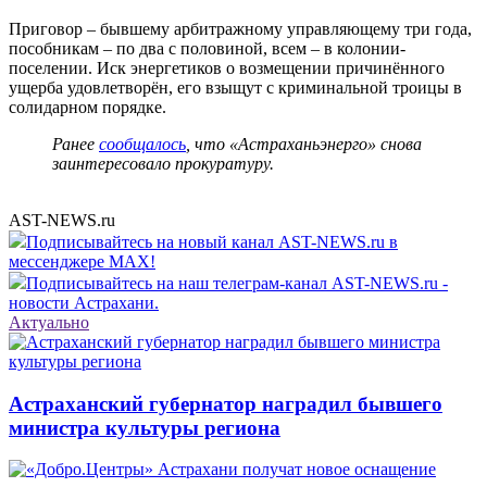
Приговор – бывшему арбитражному управляющему три года,
пособникам – по два с половиной, всем – в колонии-
поселении. Иск энергетиков о возмещении причинённого
ущерба удовлетворён, его взыщут с криминальной троицы в
солидарном порядке.
Ранее
сообщалось
, что «Астраханьэнерго» снова
заинтересовало прокуратуру.
AST-NEWS.ru
Подписывайтесь на новый канал AST-NEWS.ru в
мессенджере MAX!
Подписывайтесь на наш телеграм-канал AST-NEWS.ru -
новости Астрахани.
Актуально
Астраханский губернатор наградил бывшего
министра культуры региона