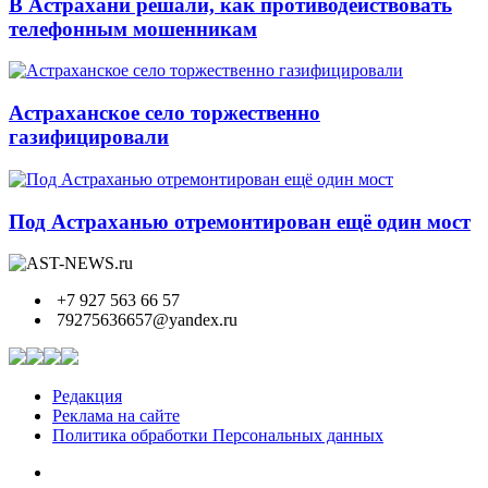
В Астрахани решали, как противодействовать
телефонным мошенникам
Астраханское село торжественно
газифицировали
Под Астраханью отремонтирован ещё один мост
+7 927 563 66 57
79275636657@yandex.ru
Редакция
Реклама на сайте
Политика обработки Персональных данных