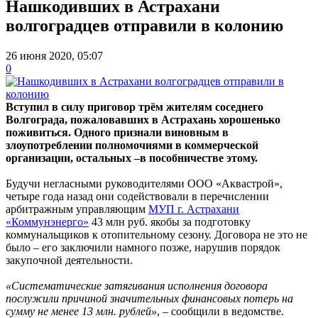
Нашкодивших в Астрахани
волгоградцев отправили в колонию
26 июня 2020, 05:07
0
Вступил в силу приговор трём жителям соседнего
Волгограда, пожаловавших в Астрахань хорошенько
поживиться. Одного признали виновным в
злоупотреблении полномочиями в коммерческой
организации, остальных –в пособничестве этому.
Будучи негласными руководителями ООО «Аквастрой»,
четыре года назад они содействовали в перечислении
арбитражным управляющим
МУП г. Астрахани
«Коммунэнерго»
43 млн руб. якобы за подготовку
коммунальщиков к отопительному сезону. Договора не это не
было – его заключили намного позже, нарушив порядок
закупочной деятельности.
«Систематические затягивания исполнения договора
послужили причиной значительных финансовых потерь на
сумму не менее 13 млн. рублей»
, – сообщили в ведомстве.