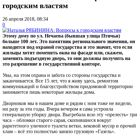
городским властям
26 апреля 2018, 08:34
0
Этому дому по ул. Нечаева (бывшая улица Птичья)
больше 100 лет. Это памятник регионального значения, он
находится под охраной государства и это значит, что если
жильцы хотят поменять окна на фасаде или, скажем,
заменить подъездную дверь, то они должны получить на
это разрешение в государственной конторе.
Увы, на этом охрана и забота со стороны государства и
заканчивается. Все 15 лет, что я живу здесь, ремонтом
коммуникаций и благоустройством придомовой территории
занимаются лишь некоторые жильцы дома.
Дворников мы в нашем доме и рядом с ним тоже не видели,
ни разу за эти годы. Вчера вечером я сама устроила
генеральную уборку двора. Выгребала всю эту «прелесть» три
часа – обломки старого сарая, скопившиеся вокруг
раритетного уличного туалета ветки, вековой мусор и прочий
хлам – всё это полностью заняло грузовую «Газель».