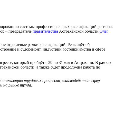
рмированию системы профессиональных квалификаций региона.
ор – председатель
правительства
Астраханской области
Олег
гионе отраслевые рамки квалификаций. Речь идёт об
достроение и судоремонт, индустрии гостеприимства и сфере
ессе, который пройдёт с 29 по 31 мая в Астрахани. В рамках
раханской области, а также будет продолжена работа по
оптимизацию трудовых процессов, взаимодействие сфер
и на рынке труда.