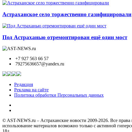
Астраханское село торжественно газифицировали
Под Астраханью отремонтирован ещё один мост
+7 927 563 66 57
79275636657@yandex.ru
Редакция
Реклама на сайте
Политика обработки Персональных данных
© AST-NEWS.ru – Астраханские новости 2009-2026. Все права 
использование материалов возможно только с активной гипер
18+