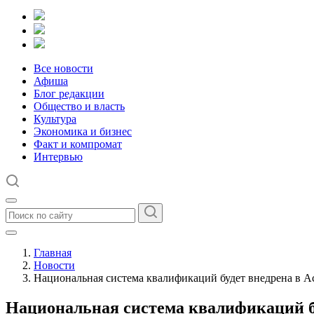
Все новости
Афиша
Блог редакции
Общество и власть
Культура
Экономика и бизнес
Факт и компромат
Интервью
Главная
Новости
Национальная система квалификаций будет внедрена в А
Национальная система квалификаций бу