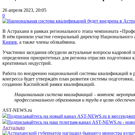
26 апреля 2023, 20:05
0
В Астрахани в рамках регионального этапа чемпионата «Проф
В нём приняли участие генеральный директор Национального 
Князев
, а также члены облкабмина.
Участники заседания обсудили актуальные вопросы кадровой 
определении приоритетных для региона отраслях подготовки кад
креативных индустрий.
Работа по внедрению национальной системы квалификаций в ре
конгресса будет утверждён план развития системы подготовки
созданию Каспийской рамки квалификаций.
Национальная система квалификаций – комплекс меропри
профессионального образования и труда в целях обеспеч
AST-NEWS.ru
Подписывайтесь на новый канал AST-NEWS.ru в мессендж
Подписывайтесь на наш телеграм-канал AST-NEWS.ru - ново
Актуально