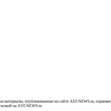
на материалы, опубликованные на сайте AST-NEWS.ru, охраняют
ссылкой на AST-NEWS.ru