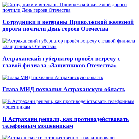
Сотрудники и ветераны Приволжской железной
дороги почтили День героев Отечества
Астраханский губернатор провёл встречу с
главой филиала «Защитников Отечества»
Глава МИД похвалил Астраханскую область
В Астрахани решали, как противодействовать
телефонным мошенникам