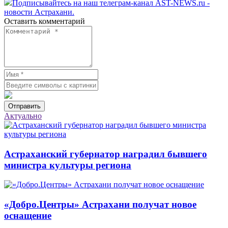
Подписывайтесь на наш телеграм-канал AST-NEWS.ru -
новости Астрахани.
Оставить комментарий
Отправить
Актуально
Астраханский губернатор наградил бывшего
министра культуры региона
«Добро.Центры» Астрахани получат новое
оснащение