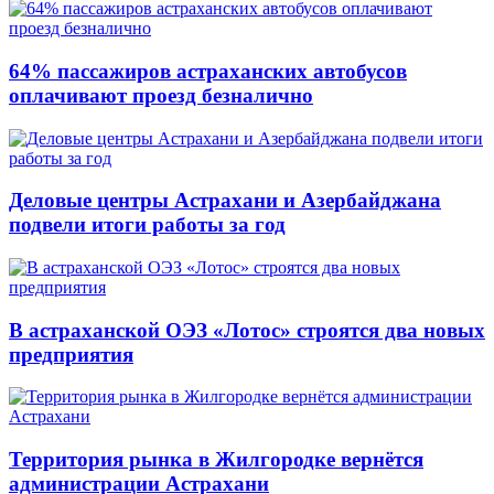
64% пассажиров астраханских автобусов
оплачивают проезд безналично
Деловые центры Астрахани и Азербайджана
подвели итоги работы за год
В астраханской ОЭЗ «Лотос» строятся два новых
предприятия
Территория рынка в Жилгородке вернётся
администрации Астрахани