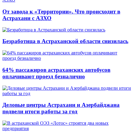
От завода к «Территории». Что происходит в
Астрахани с АЗХО
Безработица в Астраханской области снизилась
64% пассажиров астраханских автобусов
оплачивают проезд безналично
Деловые центры Астрахани и Азербайджана
подвели итоги работы за год