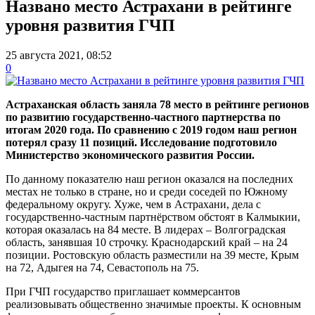
Названо место Астрахани в рейтинге
уровня развития ГЧП
25 августа 2021, 08:52
0
Астраханская область заняла 78 место в рейтинге регионов
по развитию государственно-частного партнерства по
итогам 2020 года. По сравнению с 2019 годом наш регион
потерял сразу 11 позиций. Исследование подготовило
Министерство экономического развития России.
По данному показателю наш регион оказался на последних
местах не только в стране, но и среди соседей по Южному
федеральному округу. Хуже, чем в Астрахани, дела с
государственно-частным партнёрством обстоят в Калмыкии,
которая оказалась на 84 месте. В лидерах – Волгоградская
область, занявшая 10 строчку. Краснодарский край – на 24
позиции. Ростовскую область разместили на 39 месте, Крым
на 72, Адыгея на 74, Севастополь на 75.
При ГЧП государство приглашает коммерсантов
реализовывать общественно значимые проекты. К основным