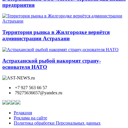
предприятия
Территория рынка в Жилгородке вернётся
администрации Астрахани
Астраханской рыбой накормят страну-
основателя НАТО
+7 927 563 66 57
79275636657@yandex.ru
Редакция
Реклама на сайте
Политика обработки Персональных данных