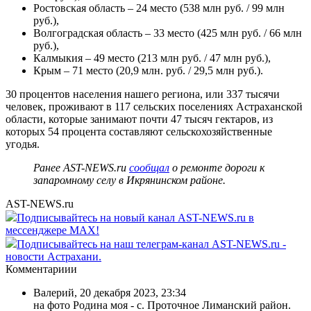
Ростовская область – 24 место (538 млн руб. / 99 млн
руб.),
Волгоградская область – 33 место (425 млн руб. / 66 млн
руб.),
Калмыкия – 49 место (213 млн руб. / 47 млн руб.),
Крым – 71 место (20,9 млн. руб. / 29,5 млн руб.).
30 процентов населения нашего региона, или 337 тысячи
человек, проживают в 117 сельских поселениях Астраханской
области, которые занимают почти 47 тысяч гектаров, из
которых 54 процента составляют сельскохозяйственные
угодья.
Ранее AST-NEWS.ru
сообщал
о ремонте дороги к
запаромному селу в Икрянинском районе.
AST-NEWS.ru
Подписывайтесь на новый канал AST-NEWS.ru в
мессенджере MAX!
Подписывайтесь на наш телеграм-канал AST-NEWS.ru -
новости Астрахани.
Комментариии
Валерий
,
20 декабря 2023, 23:34
на фото Родина моя - с. Проточное Лиманский район.