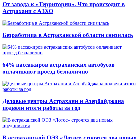
От завода к «Территории». Что происходит в
Астрахани с АЗХО
Безработица в Астраханской области снизилась
64% пассажиров астраханских автобусов
оплачивают проезд безналично
Деловые центры Астрахани и Азербайджана
подвели итоги работы за год
В астраханской ОЭЗ «Лотос» строятся два новых