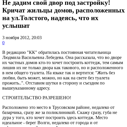
Не дадим свой двор под застройку!
Кричат жильцы домов, расположенных
на ул.Толстого, надеясь, что их
услышат
3 ноября 2012, 20:03
0
В редакцию "КК" обратилась постоянная читательница
Людмила Васильевна Лебедева. Она рассказала, что во дворе
их частных домов кто-то хочет построить коттедж, тем самым
лишив их не только двора как такового, но и расположенного
в нем общего туалета. На языке так и вертится: "Жить без
любви, быть может, можно, но как на свете без туалета
прожить..". Отставим шутки в сторону и съездим по
вышеуказанному адресу.
СТРОИТЕЛЬСТВО РАЗРЕШЕНО!
Расположено это место в Трусовском районе, недалеко от
базарчика, сразу же за поликлиникой. Скажу сразу, губа не
дура у того, кто хочет построить здесь коттедж. Место
идеальное - берег Волги, недалеко от города и от