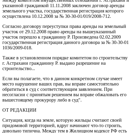
Между комитетом имущественных отношений г. Астрахани и
указанной гражданкой 11.11.2008 заключен договор аренды
земельного участка, государственная регистрация которого
осуществлена 10.12.2008 за № 30-30-01/019/2008-712.
Согласно договору переуступки права аренды на земельный
участок от 29.12.2008 право аренды на вышеуказанный
участок перешло к гражданину Р. Произведена 02.02.2009
государственная регистрация данного договора за № 30-30-01
1036/2009-018.
Также в установленном порядке комитетом по строительству
г. Астрахани гражданину Р. выдано разрешение на
строительство...
Если вы полагаете, что в данном конкретном случае имеет
место нарушение ваших прав, вы вправе самостоятельно
обратиться в суд с соответствующим заявлением. При
несогласии с принятым решением вы вправе обжаловать его
вышестоящему прокурору либо в суд".
ОТ РЕДАКЦИИ
Ситуация, когда на земле, которую жильцы считают своей
придомовой территорией, вдруг начинают что-то строить,
довольно типична. Между тем в Жилищном кодексе РФ есть