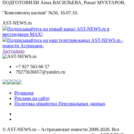
ПОДГОТОВИЛИ Анна ВАСИЛЬЕВА, Ринат МУХТАРОВ,
"Комсомолец каспия" №56, 16.07.10.
AST-NEWS.ru
Подписывайтесь на новый канал AST-NEWS.ru в
мессенджере MAX!
Подписывайтесь на наш телеграм-канал AST-NEWS.ru -
новости Астрахани.
Актуально
+7 927 563 66 57
79275636657@yandex.ru
Редакция
Реклама на сайте
Политика обработки Персональных данных
© AST-NEWS.ru – Астраханские новости 2009-2026. Все