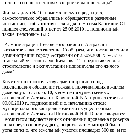
Толстого и о перспективах застройки данной улицы".
Жильцы дома № 10, помимо письма в редакцию,
самостоятельно обращались и обращаются в различные
инстанции, чтобы отстоять свой двор. На имя Каргиной С.Г.
пришел следующий ответ от 25.06.2010 г., подписанный
также Федотовым В.Г:
"Администрация Трусовского района г. Астрахани
рассмотрела ваше заявление. Сообщаем, что постановлением
администрации города Астрахани от 25.09.2008 г. № 3716
земельный участок на ул. Качалова, 11, предоставлен для
строительства и эксплуатации индивидуального жилого
дома".
Комитет по строительству администрации города
перенаправил обращение граждан, проживающих в жилом
доме на ул. Толстого, 10, в комитет имущественных
отношений г. Астрахани. Каляниной В.А. пришел ответ от
09.06.2010 г., подписанный и.о. начальника отдела
муниципального контроля комитета имущественных
отношений г. Астрахани Шигановой И.Л. В нем говорится:
"Комитетом имущественных отношений проведена проверка
по вышеуказанному адресу, по результатам которой было
установлено, что земельный участок площадью 500 кв. м по