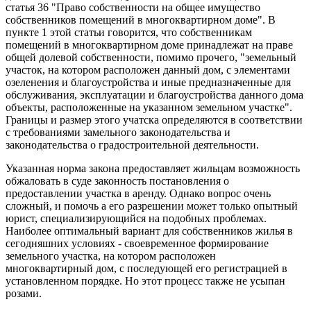
статья 36 "Право собственности на общее имущество
собственников помещений в многоквартирном доме". В
пункте 1 этой статьи говорится, что собственникам
помещений в многоквартирном доме принадлежат на праве
общей долевой собственности, помимо прочего, "земельный
участок, на котором расположен данный дом, с элементами
озеленения и благоустройства и иные предназначенные для
обслуживания, эксплуатации и благоустройства данного дома
объекты, расположенные на указанном земельном участке".
Границы и размер этого учатска определяются в соответствии
с требованиями замельного законодательства и
законодательства о градостроительной деятельности.
Указанная норма закона предоставляет жильцам возможность
обжаловать в суде законность постановления о
предоставлении участка в аренду. Однако вопрос очень
сложный, и помочь а его разрешении может только опытный
юрист, специализирующийся на подобных проблемах.
Наиболее оптимальный вариант для собственников жилья в
сегодняшних условиях - своевременное формирование
земельного участка, на котором расположен
многоквартирный дом, с последующей его регистрацией в
установленном порядке. Но этот процесс также не усыпан
розами.