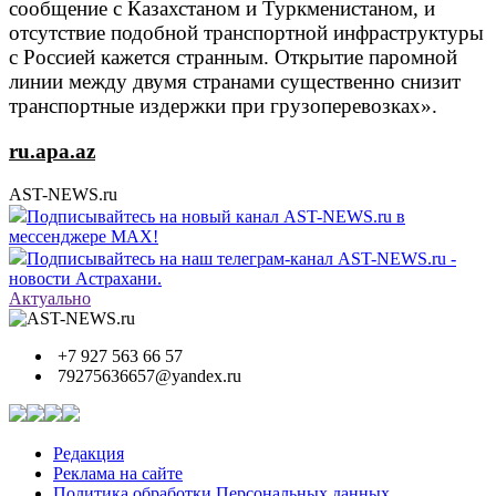
сообщение с Казахстаном и Туркменистаном, и
отсутствие подобной транспортной инфраструктуры
с Россией кажется странным. Открытие паромной
линии между двумя странами существенно снизит
транспортные издержки при грузоперевозках».
ru.apa.az
AST-NEWS.ru
Подписывайтесь на новый канал AST-NEWS.ru в
мессенджере MAX!
Подписывайтесь на наш телеграм-канал AST-NEWS.ru -
новости Астрахани.
Актуально
+7 927 563 66 57
79275636657@yandex.ru
Редакция
Реклама на сайте
Политика обработки Персональных данных