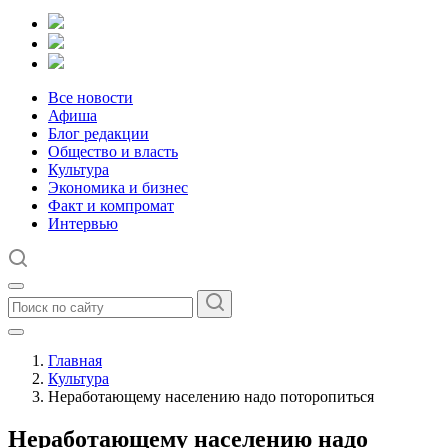
Все новости
Афиша
Блог редакции
Общество и власть
Культура
Экономика и бизнес
Факт и компромат
Интервью
Главная
Культура
Неработающему населению надо поторопиться
Неработающему населению надо