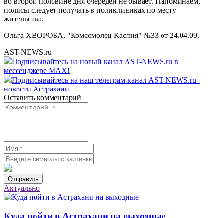
во второй половине дня очередей не бывает. Напоминаем,
полисы следует получать в поликлиниках по месту
жительства.
Ольга ХВОРОБА, "Комсомолец Каспия" №33 от 24.04.09.
AST-NEWS.ru
Подписывайтесь на новый канал AST-NEWS.ru в
мессенджере MAX!
Подписывайтесь на наш телеграм-канал AST-NEWS.ru -
новости Астрахани.
Оставить комментарий
Отправить
Актуально
Куда пойти в Астрахани на выходные