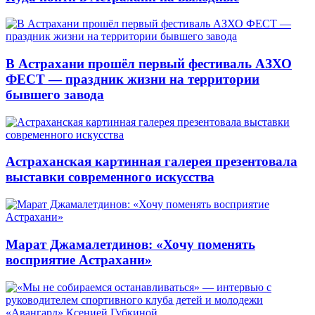
В Астрахани прошёл первый фестиваль АЗХО
ФЕСТ — праздник жизни на территории
бывшего завода
Астраханская картинная галерея презентовала
выставки современного искусства
Марат Джамалетдинов: «Хочу поменять
восприятие Астрахани»