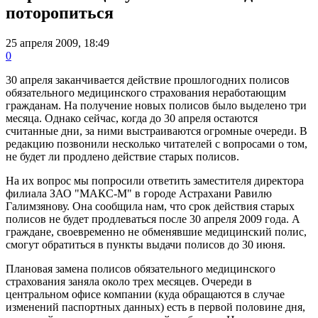
поторопиться
25 апреля 2009, 18:49
0
30 апреля заканчивается действие прошлогодних полисов
обязательного медицинского страхования неработающим
гражданам. На получение новых полисов было выделено три
месяца. Однако сейчас, когда до 30 апреля остаются
считанные дни, за ними выстраиваются огромные очереди. В
редакцию позвонили несколько читателей с вопросами о том,
не будет ли продлено действие старых полисов.
На их вопрос мы попросили ответить заместителя директора
филиала ЗАО "МАКС-М" в городе Астрахани Равилю
Галимзянову. Она сообщила нам, что срок действия старых
полисов не будет продлеваться после 30 апреля 2009 года. А
граждане, своевременно не обменявшие медицинский полис,
смогут обратиться в пункты выдачи полисов до 30 июня.
Плановая замена полисов обязательного медицинского
страхования заняла около трех месяцев. Очереди в
центральном офисе компании (куда обращаются в случае
изменений паспортных данных) есть в первой половине дня,