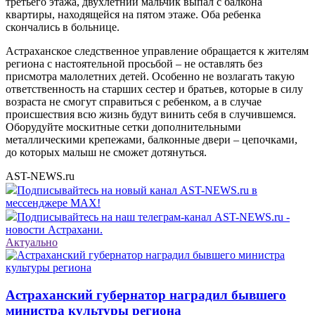
третьего этажа, двухлетний мальчик выпал с балкона
квартиры, находящейся на пятом этаже. Оба ребенка
скончались в больнице.
Астраханское следственное управление обращается к жителям
региона с настоятельной просьбой – не оставлять без
присмотра малолетних детей. Особенно не возлагать такую
ответственность на старших сестер и братьев, которые в силу
возраста не смогут справиться с ребенком, а в случае
происшествия всю жизнь будут винить себя в случившемся.
Оборудуйте москитные сетки дополнительными
металлическими крепежами, балконные двери – цепочками,
до которых малыш не сможет дотянуться.
AST-NEWS.ru
Подписывайтесь на новый канал AST-NEWS.ru в
мессенджере MAX!
Подписывайтесь на наш телеграм-канал AST-NEWS.ru -
новости Астрахани.
Актуально
Астраханский губернатор наградил бывшего
министра культуры региона