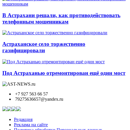
В Астрахани решали, как противодействовать
телефонным мошенникам
Астраханское село торжественно
газифицировали
Под Астраханью отремонтирован ещё один мост
+7 927 563 66 57
79275636657@yandex.ru
Редакция
Реклама на сайте
Политика обработки Персональных данных