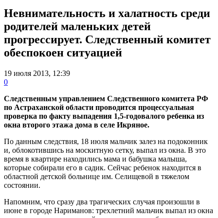
Невнимательность и халатность среди
родителей маленьких детей
прогрессирует. Следственный комитет
обеспокоен ситуацией
19 июля 2013, 12:39
0
Следственным управлением Следственного комитета РФ
по Астраханской области проводится процессуальная
проверка по факту выпадения 1,5-годовалого ребенка из
окна второго этажа дома в селе Икряное.
По данным следствия, 18 июля мальчик залез на подоконник
и, облокотившись на москитную сетку, выпал из окна. В это
время в квартире находились мама и бабушка малыша,
которые собирали его в садик. Сейчас ребенок находится в
областной детской больнице им. Селищевой в тяжелом
состоянии.
Напомним, что сразу два трагических случая произошли в
июне в городе Нариманов: трехлетний мальчик выпал из окна