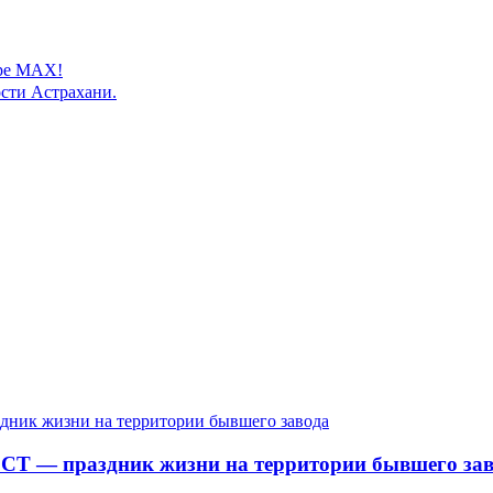
ере MAX!
сти Астрахани.
СТ — праздник жизни на территории бывшего зав