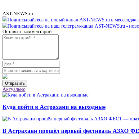
AST-NEWS.ru
Подписывайтесь на новый канал AST-NEWS.ru в мессендж
Подписывайтесь на наш телеграм-канал AST-NEWS.ru - ново
Оставить комментарий
Отправить
Актуально
Куда пойти в Астрахани на выходные
В Астрахани прошёл первый фестиваль АЗХО ФЕ