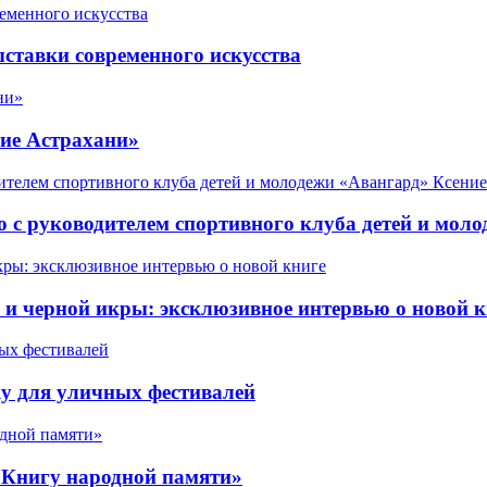
ставки современного искусства
ие Астрахани»
 с руководителем спортивного клуба детей и мол
 черной икры: эксклюзивное интервью о новой к
у для уличных фестивалей
«Книгу народной памяти»