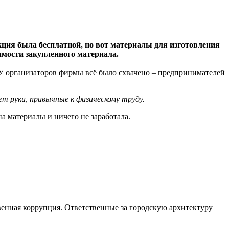
екция была бесплатной, но вот материалы для изготовления
мости закупленного материала.
 У организаторов фирмы всё было схвачено – предпринимателей
ет руки, привычные к физическому труду.
на материалы и ничего не заработала.
ровенная коррупция. Ответственные за городскую архитектуру