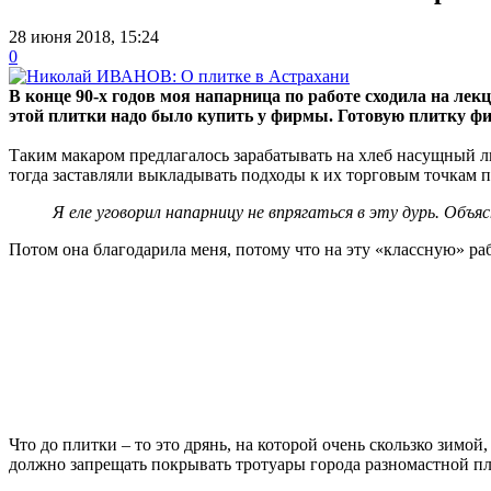
28 июня 2018, 15:24
0
В конце 90-х годов моя напарница по работе сходила на ле
этой плитки надо было купить у фирмы. Готовую плитку ф
Таким макаром предлагалось зарабатывать на хлеб насущный л
тогда заставляли выкладывать подходы к их торговым точкам п
Я еле уговорил напарницу не впрягаться в эту дурь. Объ
Потом она благодарила меня, потому что на эту «классную» раб
Что до плитки – то это дрянь, на которой очень скользко зимо
должно запрещать покрывать тротуары города разномастной пл