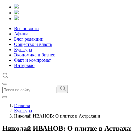
Все новости
Афиша
Блог редакции
Общество и власть
Культура
Экономика и бизнес
Факт и компромат
Интервью
Главная
Культура
Николай ИВАНОВ: О плитке в Астрахани
Николай ИВАНОВ: О плитке в Астраха