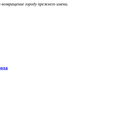
а возвращение городу прежнего имени.
ода