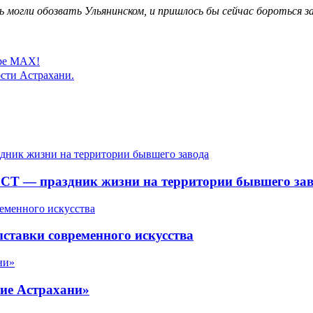
ь могли обозвать Ульянинском, и пришлось бы сейчас бороться з
ере MAX!
сти Астрахани.
СТ — праздник жизни на территории бывшего зав
ставки современного искусства
ие Астрахани»