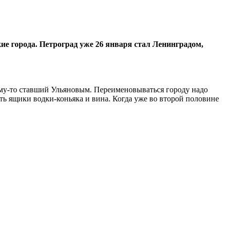
кие города. Петроград уже 26 января стал Ленинградом,
ему-то ставший Ульяновым. Переименовываться городу надо
ить ящики водки-коньяка и вина. Когда уже во второй половине