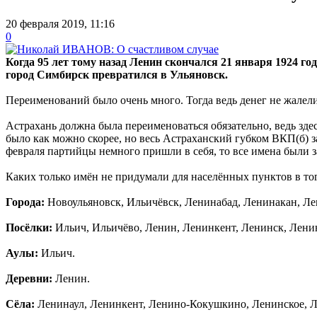
20 февраля 2019, 11:16
0
Когда 95 лет тому назад Ленин скончался 21 января 1924 г
город Симбирск превратился в Ульяновск.
Переименований было очень много. Тогда ведь денег не жалели
Астрахань должна была переименоваться обязательно, ведь зд
было как можно скорее, но весь Астраханский губком ВКП(б) з
февраля партийцы немного пришли в себя, то все имена были з
Каких только имён не придумали для населённых пунктов в то
Города:
Новоульяновск, Ильичёвск, Ленинабад, Ленинакан, Л
Посёлки:
Ильич, Ильичёво, Ленин, Ленинкент, Ленинск, Лени
Аулы:
Ильич.
Деревни:
Ленин.
Сёла:
Ленинаул, Ленинкент, Ленино-Кокушкино, Ленинское, Л