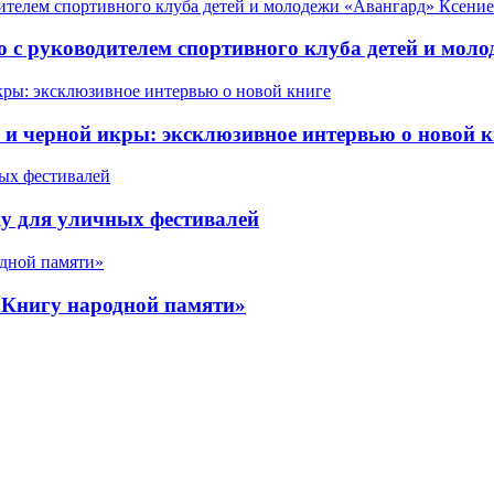
 с руководителем спортивного клуба детей и мол
 черной икры: эксклюзивное интервью о новой к
у для уличных фестивалей
«Книгу народной памяти»