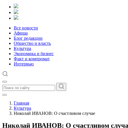
Все новости
Афиша
Блог редакции
Общество и власть
Культура
Экономика и бизнес
Факт и компромат
Интервью
Главная
Культура
Николай ИВАНОВ: О счастливом случае
Николай ИВАНОВ: О счастливом случ