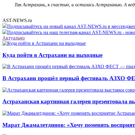
Так Астрахань, к счастью, и осталась Астраханью. А вед
AST-NEWS.ru
Подписывайтесь на новый канал AST-NEWS.ru в мессендж
Подписывайтесь на наш телеграм-канал AST-NEWS.ru - ново
Актуально
Куда пойти в Астрахани на выходные
В Астрахани прошёл первый фестиваль АЗХО ФЕ
Астраханская картинная галерея презентовала вы
Марат Джамалетдинов: «Хочу поменять восприят