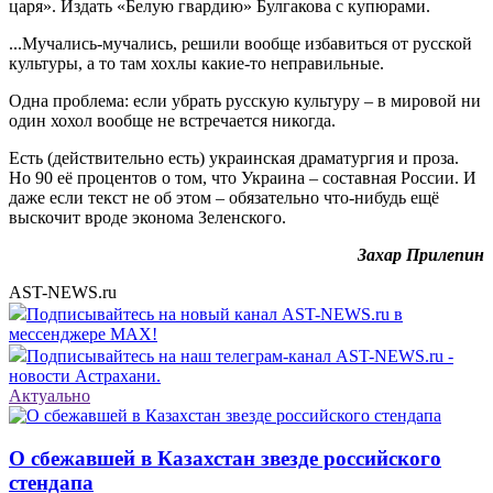
царя». Издать «Белую гвардию» Булгакова с купюрами.
...Мучались-мучались, решили вообще избавиться от русской
культуры, а то там хохлы какие-то неправильные.
Одна проблема: если убрать русскую культуру – в мировой ни
один хохол вообще не встречается никогда.
Есть (действительно есть) украинская драматургия и проза.
Но 90 её процентов о том, что Украина – составная России. И
даже если текст не об этом – обязательно что-нибудь ещё
выскочит вроде эконома Зеленского.
Захар Прилепин
AST-NEWS.ru
Подписывайтесь на новый канал AST-NEWS.ru в
мессенджере MAX!
Подписывайтесь на наш телеграм-канал AST-NEWS.ru -
новости Астрахани.
Актуально
О сбежавшей в Казахстан звезде российского
стендапа