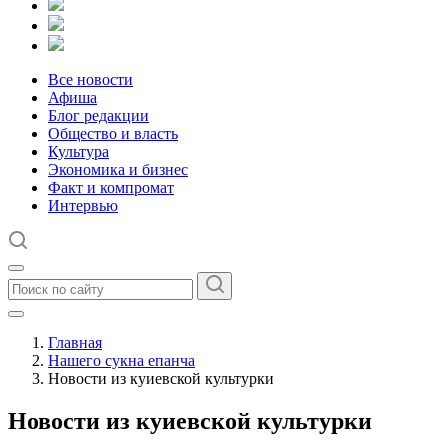
Все новости
Афиша
Блог редакции
Общество и власть
Культура
Экономика и бизнес
Факт и компромат
Интервью
Главная
Нашего сукна епанча
Новости из куиевской культурки
Новости из куиевской культурки