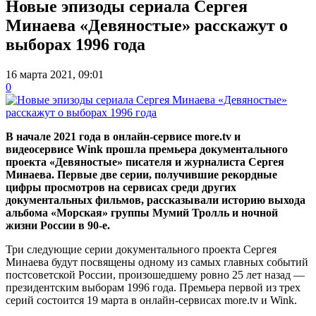
Новые эпизоды сериала Сергея
Минаева «Девяностые» расскажут о
выборах 1996 года
16 марта 2021, 09:01
0
В начале 2021 года в онлайн-сервисе more.tv и
видеосервисе Wink прошла премьера документального
проекта «Девяностые» писателя и журналиста Сергея
Минаева. Первые две серии, получившие рекордные
цифры просмотров на сервисах среди других
документальных фильмов, рассказывали историю выхода
альбома «Морская» группы Мумий Тролль и ночной
жизни России в 90-е.
Три следующие серии документального проекта Сергея
Минаева будут посвящены одному из самых главных событий
постсоветской России, произошедшему ровно 25 лет назад —
президентским выборам 1996 года. Премьера первой из трех
серий состоится 19 марта в онлайн-сервисах more.tv и Wink.