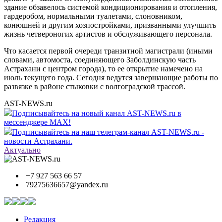
здание обзавелось системой кондиционирования и отопления,
гардеробом, нормальными туалетами, слоновником,
конюшней и другим хозпостройками, призванными улучшить
жизнь четвероногих артистов и обслуживающего персонала.
Что касается первой очереди транзитной магистрали (иными
словами, автомоста, соединяющего Заболдинскую часть
Астрахани с центром города), то ее открытие намечено на
июль текущего года. Сегодня ведутся завершающие работы по
развязке в районе стыковки с волгоградской трассой.
AST-NEWS.ru
Подписывайтесь на новый канал AST-NEWS.ru в
мессенджере MAX!
Подписывайтесь на наш телеграм-канал AST-NEWS.ru -
новости Астрахани.
Актуально
+7 927 563 66 57
79275636657@yandex.ru
Редакция