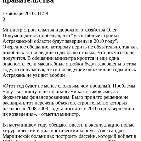
17 января 2010, 11:58
0
Министр строительства и дорожного хозяйства Олег
Полумордвинов пообещал, что "масштабные стройки
Астраханской области будут завершены в 2010 году".
Очередное обещание, которому верить не обязательно, так как
подобных за последние годы было столько, что посчитать не
получится. В обещании минситра кроится и ещё одна
опасность: если масштабные стройки будут завершены в этом
году, то получается, что в последущие ближайшие годы иных
Астрахань не увидит вообще.
«Этот год будет не менее сложным, чем прошлый. Проблемы
могут возникнуть не с финансами как с таковыми, а с
бюджетным финансированием. Было принято решение не
расширять тот перечень объектов, строительство которых
началось в 2008-2009 году, а посвятить 2010 год завершению
их возведения», - отметил министр.
В наступившем году обещают ввести в эксплуатацию новые
хирургический и диагностический корпуса Александро-
Мариинской больницы; построить бассейн, который войдёт в