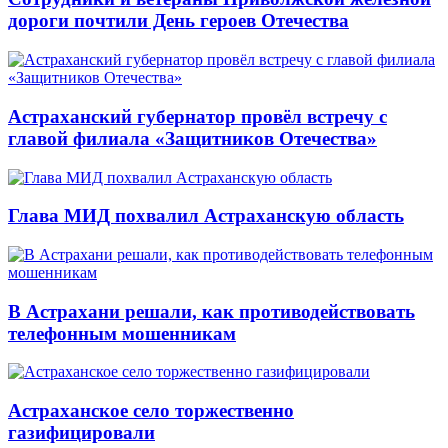
дороги почтили День героев Отечества
Астраханский губернатор провёл встречу с
главой филиала «Защитников Отечества»
Глава МИД похвалил Астраханскую область
В Астрахани решали, как противодействовать
телефонным мошенникам
Астраханское село торжественно
газифицировали