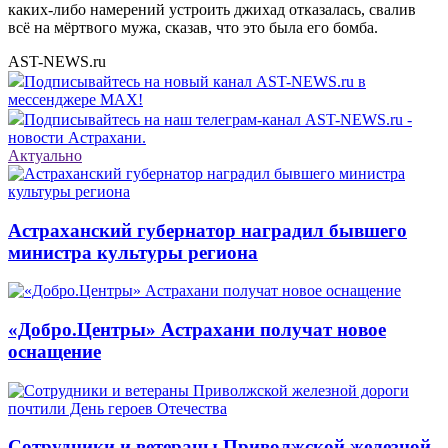
каких-либо намерений устроить джихад отказалась, свалив
всё на мёртвого мужа, сказав, что это была его бомба.
AST-NEWS.ru
Подписывайтесь на новый канал AST-NEWS.ru в
мессенджере MAX!
Подписывайтесь на наш телеграм-канал AST-NEWS.ru -
новости Астрахани.
Актуально
Астраханский губернатор наградил бывшего
министра культуры региона
«Добро.Центры» Астрахани получат новое
оснащение
Сотрудники и ветераны Приволжской железной