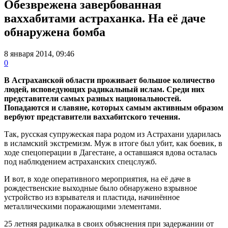
Обезврежена завербованная
ваххабитами астраханка. На её даче
обнаружена бомба
8 января 2014, 09:46
0
В Астраханской области проживает большое количество
людей, исповедующих радикальный ислам. Среди них
представители самых разных национальностей.
Попадаются и славяне, которых самым активным образом
вербуют представители ваххабитского течения.
Так, русская супружеская пара родом из Астрахани ударилась
в исламский экстремизм. Муж в итоге был убит, как боевик, в
ходе спецоперации в Дагестане, а оставшаяся вдова осталась
под наблюдением астраханских спецслужб.
И вот, в ходе оперативного мероприятия, на её даче в
рождественские выходные было обнаружено взрывное
устройство из взрывателя и пластида, начинённое
металлическими поражающими элементами.
25 летняя радикалка в своих объяснения при задержании от