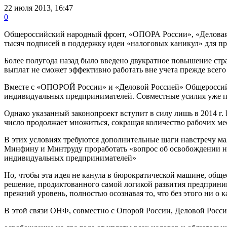
22 июля 2013, 16:47
0
Общероссийский народный фронт, «ОПОРА России», «Деловая 
тысяч подписей в поддержку идеи «налоговых каникул» для п
Более полугода назад было введено двукратное повышение стр
выплат не сможет эффективно работать вне учета прежде всего
Вместе с «ОПОРОЙ России» и «Деловой Россией» Общероссийск
индивидуальных предпринимателей. Совместные усилия уже пр
Однако указанный законопроект вступит в силу лишь в 2014 г.
число продолжает множиться, сокращая количество рабочих ме
В этих условиях требуются дополнительные шаги навстречу ма
Минфину и Минтруду проработать «вопрос об освобождении на
индивидуальных предпринимателей»
Но, чтобы эта идея не канула в бюрократической машине, обще
решение, продиктованного самой логикой развития предприним
прежний уровень, полностью осознавая то, что без этого ни о 
В этой связи ОНФ, совместно с Опорой России, Деловой Росс