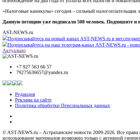
освобождение на два года от уплаты всех налогов и обязате
«Налоговые каникулы» сегодня – сильный налогоплательщик з
Данную петицию уже подписали 508 человек. Подпишите и 
AST-NEWS.ru
Подписывайтесь на новый канал AST-NEWS.ru в мессендж
Подписывайтесь на наш телеграм-канал AST-NEWS.ru - ново
Актуально
+7 927 563 66 57
79275636657@yandex.ru
Редакция
Реклама на сайте
Политика обработки Персональных данных
© AST-NEWS.ru – Астраханские новости 2009-2026. Все права 
использование материалов возможно только с активной гипер