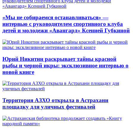
«Мы не собираемся останавливаться» —
интервью с руководителем спортивного клуба
детей и молодежи «Авангард» Ксенией Губкиной
Юрий Никитин раскрывает тайны красной
рыбы и черной икры: эксклюзивное интервью о
новой книге
Территория АЗХО открыла в Астрахани
площадку для уличных фестивалей