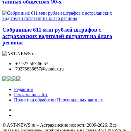
тайных обществах 90-х
Собранные 611 млн рублей штрафов с
астраханских водителей потратят на благо
региона
+7 927 563 66 57
79275636657@yandex.ru
Редакция
Реклама на сайте
Политика обработки Персональных данных
© AST-NEWS.ru – Астраханские новости 2009-2026. Все
права на материалы, опубликованные на сайте AST-NEWS.ru,