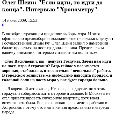
Олег Шеин: "Если идти, то идти до
конца". Интервью "Хронометру"
14 июля 2009, 15:53
0
В октябре астраханцам предстоят выборы мэра. И хотя
официально предвыборная компания еще не началась, депутат
Государственной Думы РФ Олег Шеин заявил о намерении
баллотироваться на пост градоначальника. Представляем
вашему вниманию интервью с известным политиком.
- Олег Васильевич, вы - депутат Госдумы. Зачем вам идти
на пост, мэра Астрахани? Ведь сейчас у вас имеется
хорошая, стабильная, относительно "непыльная" работа.
В городском хозяйстве же необходимо наводить порядок, и
головной боли на посту мэра у вас будет гораздо больше.
— Я коренной астраханец. Не знаю, как другие, но я этим
горжусь и собираюсь жить в городе и дальше. В Москве я не
стал приватизировать служебную квартиру, хотя такая
возможность была. Больше половины времени я работаю в
Астрахани, потому что иначе нельзя представлять интересы
народа.