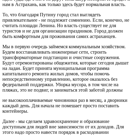
нам в Астрахань, как только здесь будет нормальная власть.
То, что благодаря Путину город стал выглядеть
привлекательнее - не подлежит сомнению. Если, конечно, не
считать площади Ленина. Но власть существует не для
туристов и не для организации праздников. Город должен
быть комфортным для проживания самих астраханцев.
Мы в первую очередь займемся коммунальным хозяйством.
Будем восстанавливать инженерные сети, строить
трансформаторные подстанции и очистные сооружения.
Будут отремонтированы общежития, которые сегодня дышат
на ладан. Будет принята муниципальная программа
капитального ремонта жилых домов, чтобы помочь
непосредственному управлению, которое оказалось без
федеральной поддержки. Уборка мусора, в том числе на
пляжах, это не подвиг, и заниматься этой заботой должны
не высокооплачиваемые чиновники раз в месяц, а дворники
каждый день. Для начала не помешает просто поставить
контейнеры.
Далее - мы сделаем здравоохранение и образование
доступным для людей вне зависимости от их доходов. Для
этого надо просто навести порядок в расходовании