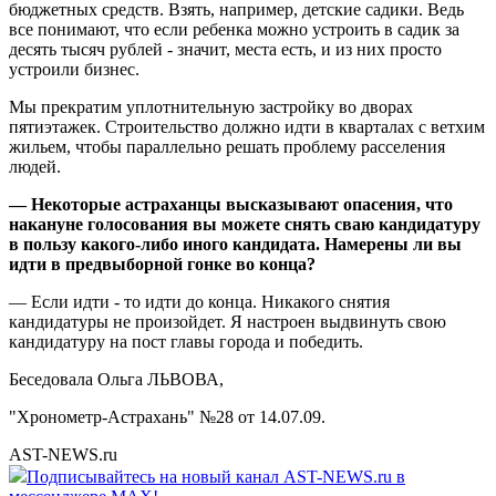
бюджетных средств. Взять, например, детские садики. Ведь
все понимают, что если ребенка можно устроить в садик за
десять тысяч рублей - значит, места есть, и из них просто
устроили бизнес.
Мы прекратим уплотнительную застройку во дворах
пятиэтажек. Строительство должно идти в кварталах с ветхим
жильем, чтобы параллельно решать проблему расселения
людей.
— Некоторые астраханцы высказывают опасения, что
накануне голосования вы можете снять сваю кандидатуру
в пользу какого-либо иного кандидата. Намерены ли вы
идти в предвыборной гонке во конца?
— Если идти - то идти до конца. Никакого снятия
кандидатуры не произойдет. Я настроен выдвинуть свою
кандидатуру на пост главы города и победить.
Беседовала Ольга ЛЬВОВА,
"Хронометр-Астрахань" №28 от 14.07.09.
AST-NEWS.ru
Подписывайтесь на новый канал AST-NEWS.ru в