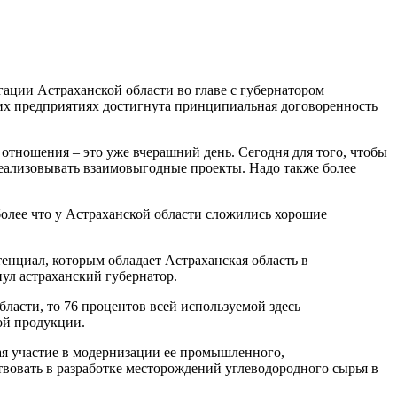
гации Астраханской области во главе с губернатором
их предприятиях достигнута принципиальная договоренность
 отношения – это уже вчерашний день. Сегодня для того, чтобы
реализовывать взаимовыгодные проекты. Надо также более
олее что у Астраханской области сложились хорошие
тенциал, которым обладает Астраханская область в
ул астраханский губернатор.
бласти, то 76 процентов всей используемой здесь
кой продукции.
чая участие в модернизации ее промышленного,
твовать в разработке месторождений углеводородного сырья в