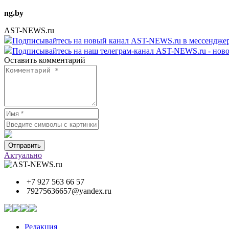
ng.by
AST-NEWS.ru
Подписывайтесь на новый канал AST-NEWS.ru в мессендж
Подписывайтесь на наш телеграм-канал AST-NEWS.ru - ново
Оставить комментарий
Отправить
Актуально
+7 927 563 66 57
79275636657@yandex.ru
Редакция