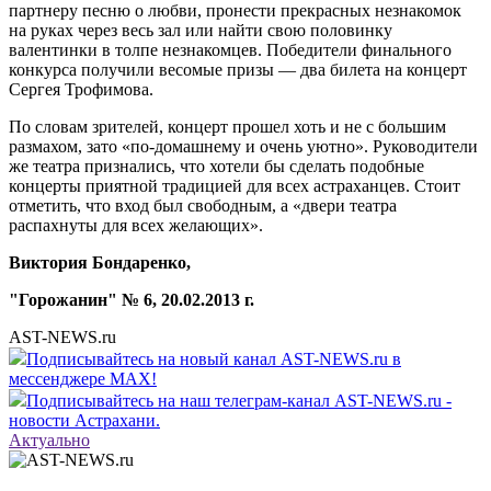
партнеру песню о любви, пронести прекрасных незнакомок
на руках через весь зал или найти свою половинку
валентинки в толпе незнакомцев. Победители финального
конкурса получили весомые призы — два билета на концерт
Сергея Трофимова.
По словам зрителей, концерт прошел хоть и не с большим
размахом, зато «по-домашнему и очень уютно». Руководители
же театра признались, что хотели бы сделать подобные
концерты приятной традицией для всех астраханцев. Стоит
отметить, что вход был свободным, а «двери театра
распахнуты для всех желающих».
Виктория Бондаренко,
"Горожанин" № 6, 20.02.2013 г.
AST-NEWS.ru
Подписывайтесь на новый канал AST-NEWS.ru в
мессенджере MAX!
Подписывайтесь на наш телеграм-канал AST-NEWS.ru -
новости Астрахани.
Актуально