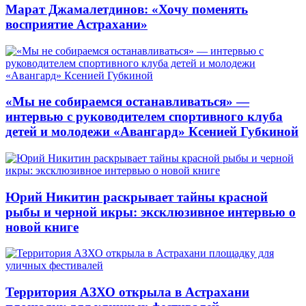
Марат Джамалетдинов: «Хочу поменять
восприятие Астрахани»
«Мы не собираемся останавливаться» —
интервью с руководителем спортивного клуба
детей и молодежи «Авангард» Ксенией Губкиной
Юрий Никитин раскрывает тайны красной
рыбы и черной икры: эксклюзивное интервью о
новой книге
Территория АЗХО открыла в Астрахани