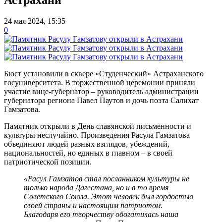
24 мая 2024, 15:35
0
Бюст установили в сквере «Студенческий» Астраханского
госуниверситета. В торжественной церемонии приняли
участие вице-губернатор – руководитель администрации
губернатора региона Павел Паутов и дочь поэта Салихат
Гамзатова.
Памятник открыли в День славянской письменности и
культуры неслучайно. Произведения Расула Гамзатова
объединяют людей разных взглядов, убеждений,
национальностей, но единых в главном – в своей
патриотической позиции.
«Расул Гамзатов стал посланником культуры не
только народа Дагестана, но и в то время
Советского Союза. Этот человек был гордостью
своей страны и настоящим патриотом.
Благодаря его творчеству обогатилась наша