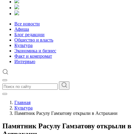
Все новости
Афиша
Блог редакции
Общество и власть
Культура
Экономика и бизнес
Факт и компромат
Интервью
Главная
Культура
Памятник Расулу Гамзатову открыли в Астрахани
Памятник Расулу Гамзатову открыли в
Астрахани