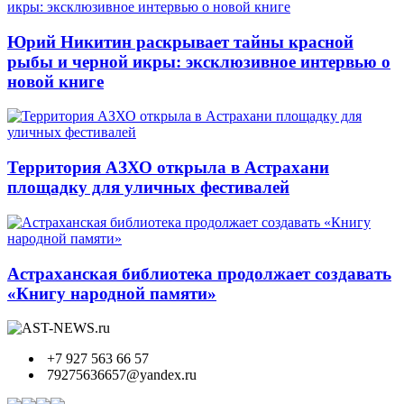
Юрий Никитин раскрывает тайны красной
рыбы и черной икры: эксклюзивное интервью о
новой книге
Территория АЗХО открыла в Астрахани
площадку для уличных фестивалей
Астраханская библиотека продолжает создавать
«Книгу народной памяти»
+7 927 563 66 57
79275636657@yandex.ru