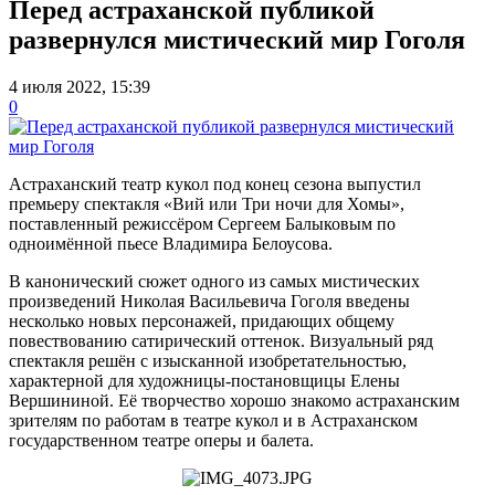
Перед астраханской публикой
развернулся мистический мир Гоголя
4 июля 2022, 15:39
0
Астраханский театр кукол под конец сезона выпустил
премьеру спектакля «Вий или Три ночи для Хомы»,
поставленный режиссёром Сергеем Балыковым по
одноимённой пьесе Владимира Белоусова.
В канонический сюжет одного из самых мистических
произведений Николая Васильевича Гоголя введены
несколько новых персонажей, придающих общему
повествованию сатирический оттенок. Визуальный ряд
спектакля решён с изысканной изобретательностью,
характерной для художницы-постановщицы Елены
Вершининой. Её творчество хорошо знакомо астраханским
зрителям по работам в театре кукол и в Астраханском
государственном театре оперы и балета.