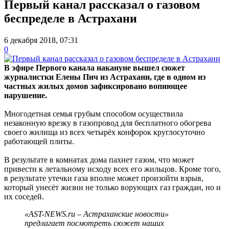
Первый канал рассказал о газовом
беспределе в Астрахани
6 декабря 2018, 07:31
0
В эфире Первого канала накануне вышел сюжет
журналистки Елены Пич из Астрахани, где в одном из
частных жилых домов зафиксировано вопиющее
нарушение.
Многодетная семья грубым способом осуществила
незаконную врезку в газопровод для бесплатного обогрева
своего жилища из всех четырёх конфорок круглосуточно
работающей плиты.
В результате в комнатах дома пахнет газом, что может
привести к летальному исходу всех его жильцов. Кроме того,
в результате утечки газа вполне может произойти взрыв,
который унесёт жизни не только ворующих газ граждан, но и
их соседей.
«AST-NEWS.ru – Астраханские новости»
предлагает посмотреть сюжет наших