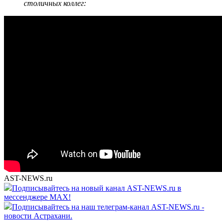
столичных коллег:
AST-NEWS.ru
Подписывайтесь на новый канал AST-NEWS.ru в
мессенджере MAX!
Подписывайтесь на наш телеграм-канал AST-NEWS.ru -
новости Астрахани.