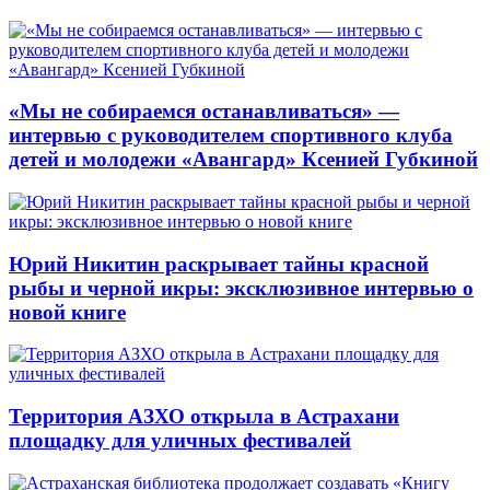
«Мы не собираемся останавливаться» —
интервью с руководителем спортивного клуба
детей и молодежи «Авангард» Ксенией Губкиной
Юрий Никитин раскрывает тайны красной
рыбы и черной икры: эксклюзивное интервью о
новой книге
Территория АЗХО открыла в Астрахани
площадку для уличных фестивалей