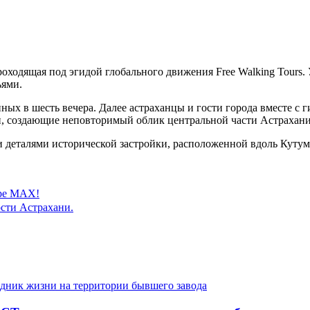
роходящая под эгидой глобального движения Free Walking Tours.
ьями.
ых в шесть вечера. Далее астраханцы и гости города вместе с 
и, создающие неповторимый облик центральной части Астрахани
 деталями исторической застройки, расположенной вдоль Кутум
ере MAX!
сти Астрахани.