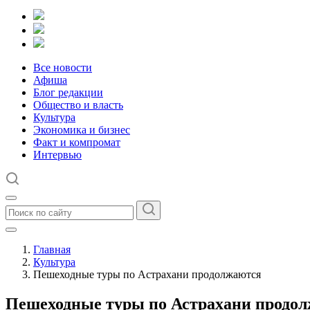
Все новости
Афиша
Блог редакции
Общество и власть
Культура
Экономика и бизнес
Факт и компромат
Интервью
Главная
Культура
Пешеходные туры по Астрахани продолжаются
Пешеходные туры по Астрахани продо