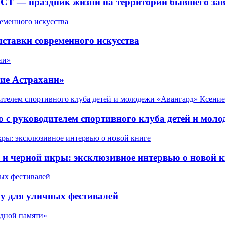
СТ — праздник жизни на территории бывшего зав
ставки современного искусства
ие Астрахани»
 с руководителем спортивного клуба детей и мол
 черной икры: эксклюзивное интервью о новой к
у для уличных фестивалей