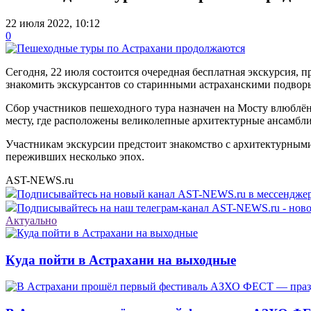
22 июля 2022, 10:12
0
Сегодня, 22 июля состоится очередная бесплатная экскурсия, п
знакомить экскурсантов со старинными астраханскими подвор
Сбор участников пешеходного тура назначен на Мосту влюблённ
месту, где расположены великолепные архитектурные ансамбл
Участникам экскурсии предстоит знакомство с архитектурными
переживших несколько эпох.
AST-NEWS.ru
Подписывайтесь на новый канал AST-NEWS.ru в мессендж
Подписывайтесь на наш телеграм-канал AST-NEWS.ru - ново
Актуально
Куда пойти в Астрахани на выходные