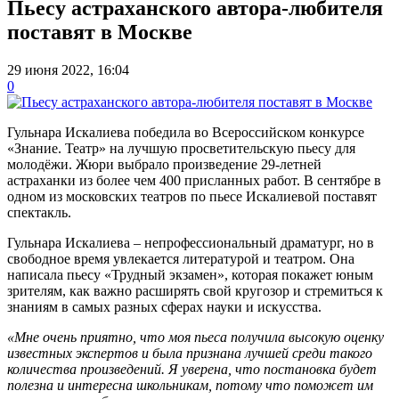
Пьесу астраханского автора-любителя
поставят в Москве
29 июня 2022, 16:04
0
Гульнара Искалиева победила во Всероссийском конкурсе
«Знание. Театр» на лучшую просветительскую пьесу для
молодёжи. Жюри выбрало произведение 29-летней
астраханки из более чем 400 присланных работ. В сентябре в
одном из московских театров по пьесе Искалиевой поставят
спектакль.
Гульнара Искалиева – непрофессиональный драматург, но в
свободное время увлекается литературой и театром. Она
написала пьесу «Трудный экзамен», которая покажет юным
зрителям, как важно расширять свой кругозор и стремиться к
знаниям в самых разных сферах науки и искусства.
«Мне очень приятно, что моя пьеса получила высокую оценку
известных экспертов и была признана лучшей среди такого
количества произведений. Я уверена, что постановка будет
полезна и интересна школьникам, потому что поможет им