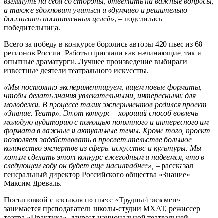
взглянуть на себя со стороны, ответить на важные вопросы,
а также вдохновит учиться и вдумчиво и решительно
достигать поставленных целей»
, – поделилась
победительница.
Всего за победу в конкурсе боролись авторы 420 пьес из 68
регионов России. Работы прислали как начинающие, так и
опытные драматурги. Лучшее произведение выбирали
известные деятели театрального искусства.
«Мы постоянно экспериментируем, ищем новые форматы,
чтобы делать знания увлекательными, интересными для
молодежи. В процессе таких экспериментов родился проект
«Знание. Театр». Этот конкурс – хороший способ вовлечь
молодую аудиторию с помощью понятного и интересного им
формата в важные и актуальные темы. Кроме того, проект
позволяет задействовать в просветительстве большое
количество экспертов из сферы искусства и культуры. Мы
хотим сделать этот конкурс ежегодным и надеемся, что в
следующем году он будет еще масштабнее»,
– рассказал
генеральный директор Российского общества «Знание»
Максим Древаль.
Постановкой спектакля по пьесе «Трудный экзамен»
занимается преподаватель школы-студии МХАТ, режиссер
театра «Практика», лауреат национальной театральной