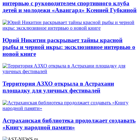
интервью с руководителем спортивного клуба
детей и молодежи «Авангард» Ксенией Губкиной
Юрий Никитин раскрывает тайны красной
рыбы и черной икры: эксклюзивное интервью о
новой книге
Территория АЗХО открыла в Астрахани
площадку для уличных фестивалей
Астраханская библиотека продолжает создавать
«Книгу народной памяти»