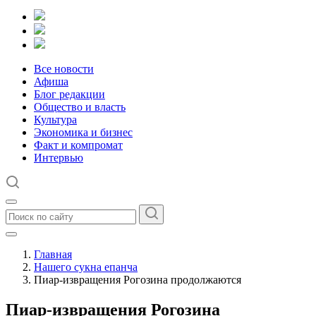
Все новости
Афиша
Блог редакции
Общество и власть
Культура
Экономика и бизнес
Факт и компромат
Интервью
Главная
Нашего сукна епанча
Пиар-извращения Рогозина продолжаются
Пиар-извращения Рогозина