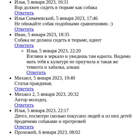
Илья
,
5 января 2023, 16:11
Вор должен сидеть в тюрьме как собака
Ответить
Илья Симачевский
,
5 января 2023, 17:46
Не обижайте собак подобными сравнениями. :)
Ответить
Иван
,
5 января 2023, 18:35
Собака не должна сидеть в тюрьме, идиот
Ответить
Илья
,
5 января 2023, 22:20
Взгляни в зеркало и увидишь там идиота. Видимо
мать тебя к культуре не приучила и такая же
темнота и хабалка, алкаш
Ответить
Михаил
,
5 января 2023, 19:40
Статья правдивая.
Ответить
Михаил 2
,
5 января 2023, 20:32
Автор молодец.
Ответить
Илья
,
5 января 2023, 22:17
Дятел, посмотри сколько покусано людей и из них детей
бродячими собаками и протрезвей
Ответить
Прохожий
,
6 января 2023, 08:02