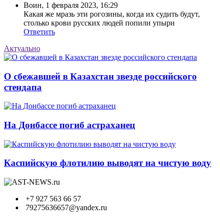
Воин
,
1 февраля 2023, 16:29
Какая же мразь эти рогозины, когда их судить будут,
столько крови русских людей попили упыри
Ответить
Актуально
О сбежавшей в Казахстан звезде российского
стендапа
На Донбассе погиб астраханец
Каспийскую флотилию выводят на чистую воду
+7 927 563 66 57
79275636657@yandex.ru