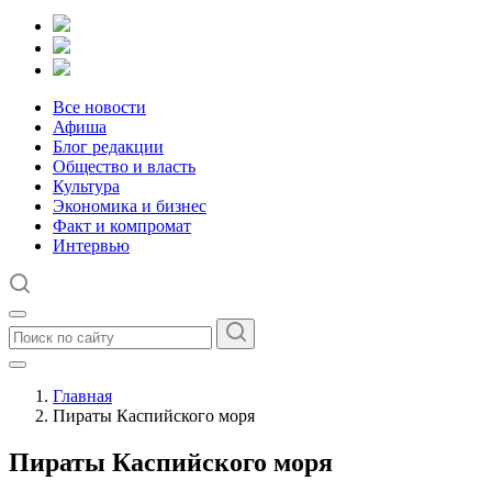
Все новости
Афиша
Блог редакции
Общество и власть
Культура
Экономика и бизнес
Факт и компромат
Интервью
Главная
Пираты Каспийского моря
Пираты Каспийского моря