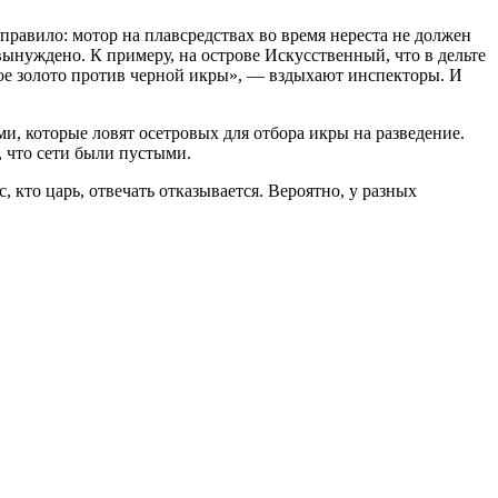
о правило: мотор на плавсредствах во время нереста не должен
вынуждено. К примеру, на острове Искусственный, что в дельте
ое золото против черной икры», — вздыхают инспекторы. И
и, которые ловят осетровых для отбора икры на разведение.
, что сети были пустыми.
 кто царь, отвечать отказывается. Вероятно, у разных