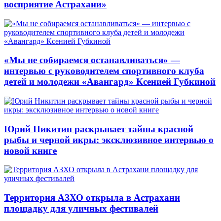
восприятие Астрахани»
«Мы не собираемся останавливаться» —
интервью с руководителем спортивного клуба
детей и молодежи «Авангард» Ксенией Губкиной
Юрий Никитин раскрывает тайны красной
рыбы и черной икры: эксклюзивное интервью о
новой книге
Территория АЗХО открыла в Астрахани
площадку для уличных фестивалей