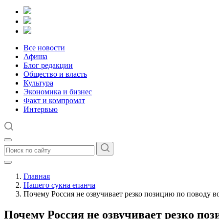
Все новости
Афиша
Блог редакции
Общество и власть
Культура
Экономика и бизнес
Факт и компромат
Интервью
Главная
Нашего сукна епанча
Почему Россия не озвучивает резко позицию по поводу 
Почему Россия не озвучивает резко по