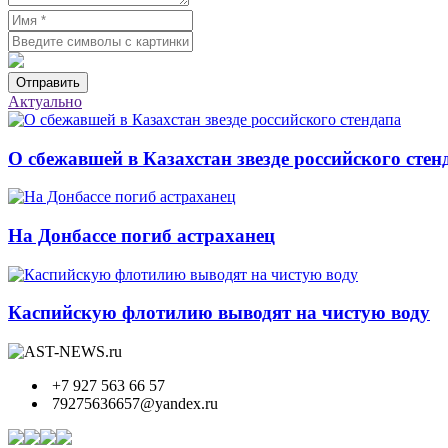
Отправить
Актуально
О сбежавшей в Казахстан звезде российского стен
На Донбассе погиб астраханец
Каспийскую флотилию выводят на чистую воду
+7 927 563 66 57
79275636657@yandex.ru