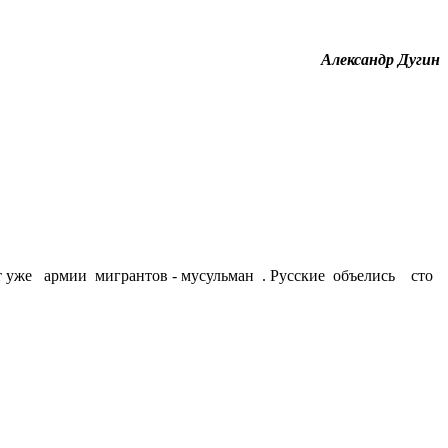
Александр Дугин
ят уже армии мигрантов - мусульман . Русские объелись сто