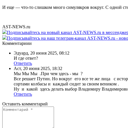
И еще — что-то слишком много симулякров вокруг. С одной стор
AST-NEWS.ru
Подписывайтесь на новый канал AST-NEWS.ru в мессендж
Подписывайтесь на наш телеграм-канал AST-NEWS.ru - ново
Комментариии
Эдуард
,
20 июня 2025, 08:12
И где ответ?
Ответить
Аст
,
20 июня 2025, 18:32
Мы Мы Мы .При чем здесь - мы ?
Все решает Путин. Но вокруг его все те же лица с ист
сортами колбасы и каждый сидит за своим веником .
Ну и какой здесь делать выбор Владимиру Владимирови
Ответить
Оставить комментарий