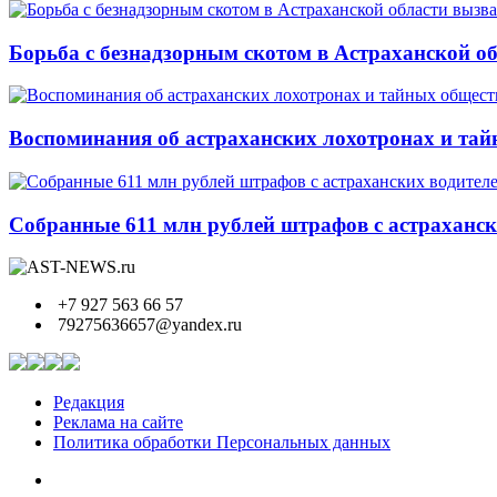
Борьба с безнадзорным скотом в Астраханской о
Воспоминания об астраханских лохотронах и тай
Собранные 611 млн рублей штрафов с астрахански
+7 927 563 66 57
79275636657@yandex.ru
Редакция
Реклама на сайте
Политика обработки Персональных данных