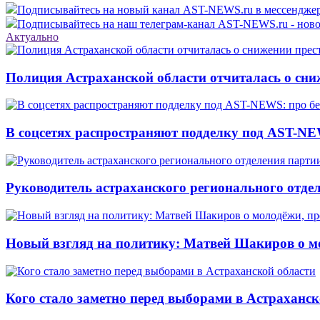
Подписывайтесь на новый канал AST-NEWS.ru в мессендж
Подписывайтесь на наш телеграм-канал AST-NEWS.ru - ново
Актуально
Полиция Астраханской области отчиталась о сни
В соцсетях распространяют подделку под AST-NE
Руководитель астраханского регионального отде
Новый взгляд на политику: Матвей Шакиров о м
Кого стало заметно перед выборами в Астраханск