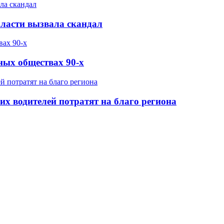
бласти вызвала скандал
ных обществах 90-х
х водителей потратят на благо региона