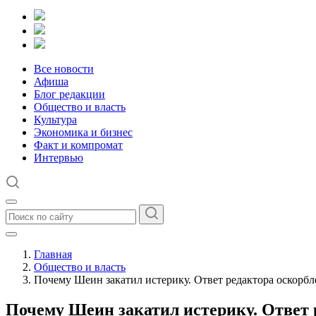
Все новости
Афиша
Блог редакции
Общество и власть
Культура
Экономика и бизнес
Факт и компромат
Интервью
Главная
Общество и власть
Почему Шеин закатил истерику. Ответ редактора оскорб
Почему Шеин закатил истерику. Ответ 