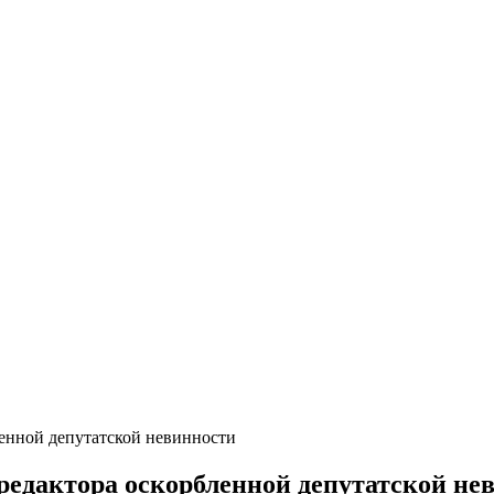
ленной депутатской невинности
редактора оскорбленной депутатской не