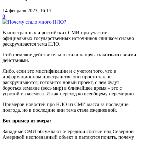
14 февраля 2023, 16:15
0
В иностранных и российских СМИ при участии
официальных государственных источников слишком сильно
раскручивается тема НЛО.
Либо земляне действительно стали напрягать
кого-то
своими
действиями.
Либо, если это мистификации и с учетом того, что в
информационном пространстве они просто так не
раскручиваются, готовится новый проект, с чем будут
бороться земляне (весь мир) в ближайшее время – это с
угрозой из космоса. И как переход ко всеобщему перемирию.
Примеров новостей про НЛО из СМИ масса за последние
полгода, но в последние дни тема стала ежедневной.
Вот пример из вчера:
Западные СМИ обсуждают очередной сбитый над Северной
Америкой неопознанный объект и пытаются понять, почему