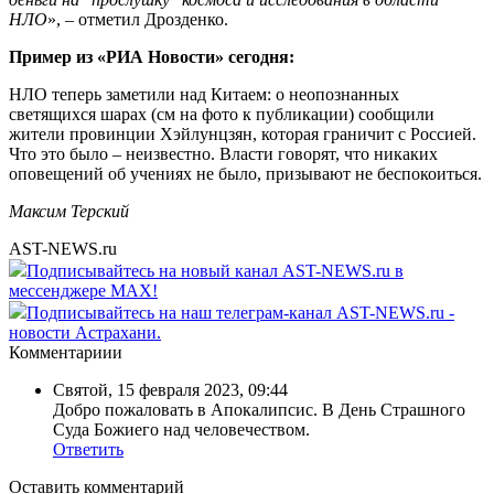
НЛО
», – отметил Дрозденко.
Пример из «РИА Новости» сегодня:
НЛО теперь заметили над Китаем: о неопознанных
светящихся шарах (см на фото к публикации) сообщили
жители провинции Хэйлунцзян, которая граничит с Россией.
Что это было – неизвестно. Власти говорят, что никаких
оповещений об учениях не было, призывают не беспокоиться.
Максим Терский
AST-NEWS.ru
Подписывайтесь на новый канал AST-NEWS.ru в
мессенджере MAX!
Подписывайтесь на наш телеграм-канал AST-NEWS.ru -
новости Астрахани.
Комментариии
Святой
,
15 февраля 2023, 09:44
Добро пожаловать в Апокалипсис. В День Страшного
Суда Божиего над человечеством.
Ответить
Оставить комментарий