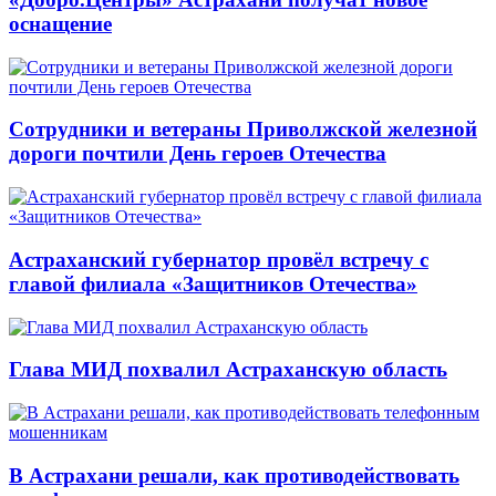
оснащение
Сотрудники и ветераны Приволжской железной
дороги почтили День героев Отечества
Астраханский губернатор провёл встречу с
главой филиала «Защитников Отечества»
Глава МИД похвалил Астраханскую область
В Астрахани решали, как противодействовать