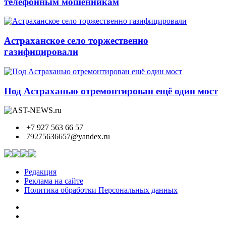
телефонным мошенникам
Астраханское село торжественно
газифицировали
Под Астраханью отремонтирован ещё один мост
+7 927 563 66 57
79275636657@yandex.ru
Редакция
Реклама на сайте
Политика обработки Персональных данных