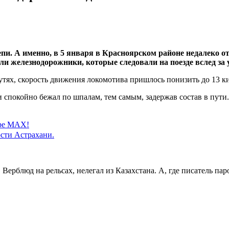
пи. А именно, в 5 января в Красноярском районе недалеко 
сняли железнодорожники, которые следовали на поезде вслед 
 путях, скорость движения локомотива пришлось понизить до 13 к
спокойно бежал по шпалам, тем самым, задержав состав в пути.
ере MAX!
сти Астрахани.
Верблюд на рельсах, нелегал из Казахстана. А, где писатель па