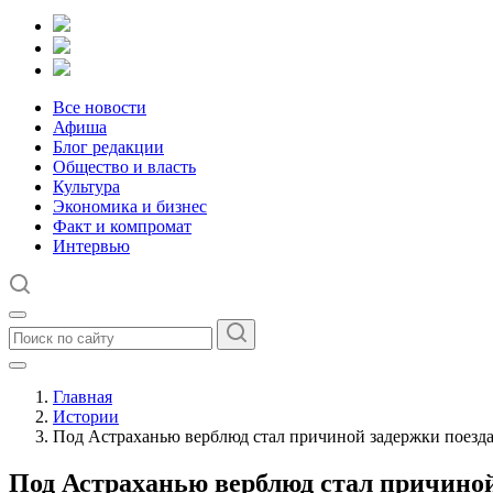
Все новости
Афиша
Блог редакции
Общество и власть
Культура
Экономика и бизнес
Факт и компромат
Интервью
Главная
Истории
Под Астраханью верблюд стал причиной задержки поезд
Под Астраханью верблюд стал причиной