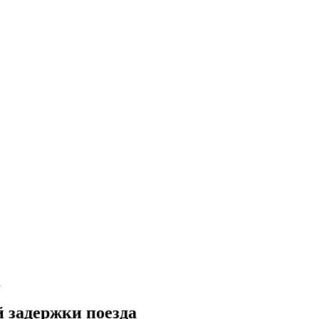
а
 задержки поезда