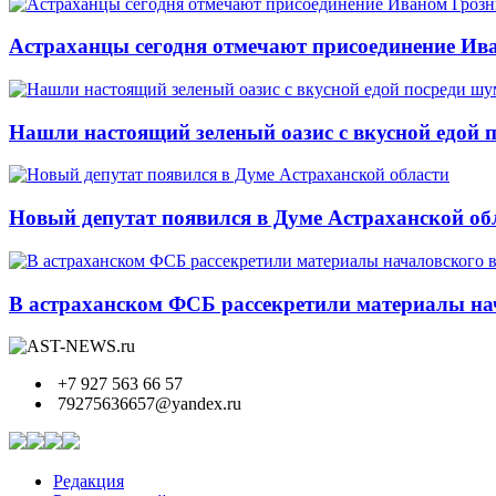
Астраханцы сегодня отмечают присоединение Ива
Нашли настоящий зеленый оазис с вкусной едой 
Новый депутат появился в Думе Астраханской об
В астраханском ФСБ рассекретили материалы нач
+7 927 563 66 57
79275636657@yandex.ru
Редакция