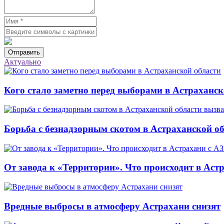
Отправить
Актуально
Кого стало заметно перед выборами в Астраханск
Борьба с безнадзорным скотом в Астраханской о
От завода к «Территории». Что происходит в Аст
Вредные выбросы в атмосферу Астрахани снизят