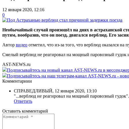
12 января 2020, 12:16
0
Необычайный случай произошёл на днях в астраханской сте
путям, вообразив, что он поезд, двигался верблюд. Его за
Автор
видео
отметил, что из-за того, что верблюд оказался на
Смелый верблюд не реагировал на мощный паровозный гудок и 
AST-NEWS.ru
Подписывайтесь на новый канал AST-NEWS.ru в мессендж
Подписывайтесь на наш телеграм-канал AST-NEWS.ru - ново
Комментариии
СПРАВЕДЛИВЫЙ
,
12 января 2020, 13:10
"...верблюд не реагировал на мощный паровозный гудок". 
Ответить
Оставить комментарий