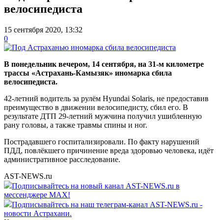
велосипедиста
15 сентября 2020, 13:32
0
В понедельник вечером, 14 сентября, на 31-м километре
трассы «Астрахань-Камызяк» иномарка сбила
велосипедиста.
42-летний водитель за рулём Hyundai Solaris, не предоставив
преимущество в движении велосипедисту, сбил его. В
результате ДТП 29-летний мужчина получил ушибленную
рану головы, а также травмы спины и ног.
Пострадавшего госпитализировали. По факту нарушений
ПДД, повлёкшего причинение вреда здоровью человека, идёт
административное расследование.
AST-NEWS.ru
Подписывайтесь на новый канал AST-NEWS.ru в
мессенджере MAX!
Подписывайтесь на наш телеграм-канал AST-NEWS.ru -
новости Астрахани.