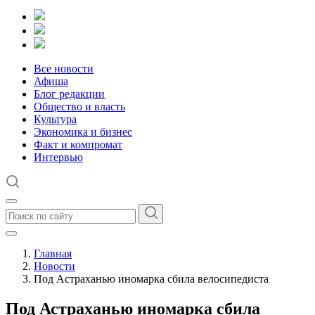
Все новости
Афиша
Блог редакции
Общество и власть
Культура
Экономика и бизнес
Факт и компромат
Интервью
Главная
Новости
Под Астраханью иномарка сбила велосипедиста
Под Астраханью иномарка сбила