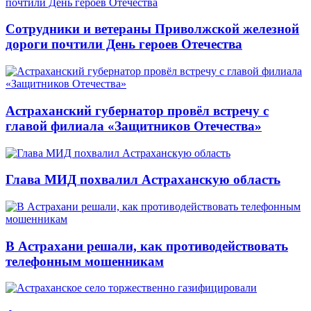
Сотрудники и ветераны Приволжской железной
дороги почтили День героев Отечества
Астраханский губернатор провёл встречу с
главой филиала «Защитников Отечества»
Глава МИД похвалил Астраханскую область
В Астрахани решали, как противодействовать
телефонным мошенникам