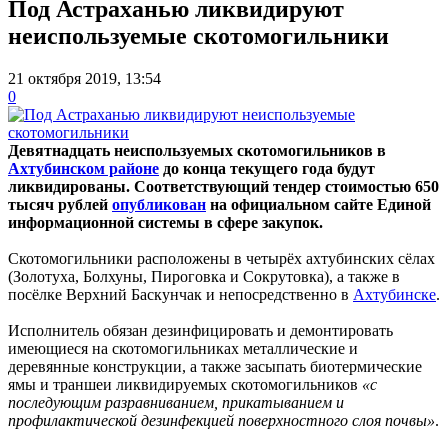
Под Астраханью ликвидируют
неиспользуемые скотомогильники
21 октября 2019, 13:54
0
Девятнадцать неиспользуемых скотомогильников в
Ахтубинском районе
до конца текущего года будут
ликвидированы. Соответствующий тендер стоимостью 650
тысяч рублей
опубликован
на официальном сайте Единой
информационной системы в сфере закупок.
Скотомогильники расположены в четырёх ахтубинских сёлах
(Золотуха, Болхуны, Пироговка и Сокрутовка), а также в
посёлке Верхний Баскунчак и непосредственно в
Ахтубинске
.
Исполнитель обязан дезинфицировать и демонтировать
имеющиеся на скотомогильниках металлические и
деревянные конструкции, а также засыпать биотермические
ямы и траншеи ликвидируемых скотомогильников
«с
последующим разравниванием, прикатыванием и
профилактической дезинфекцией поверхностного слоя почвы»
.