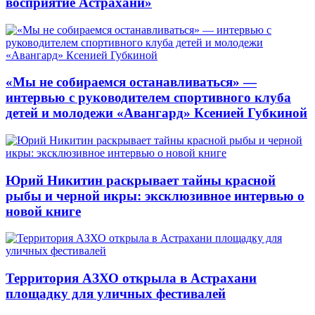
восприятие Астрахани»
«Мы не собираемся останавливаться» —
интервью с руководителем спортивного клуба
детей и молодежи «Авангард» Ксенией Губкиной
Юрий Никитин раскрывает тайны красной
рыбы и черной икры: эксклюзивное интервью о
новой книге
Территория АЗХО открыла в Астрахани
площадку для уличных фестивалей