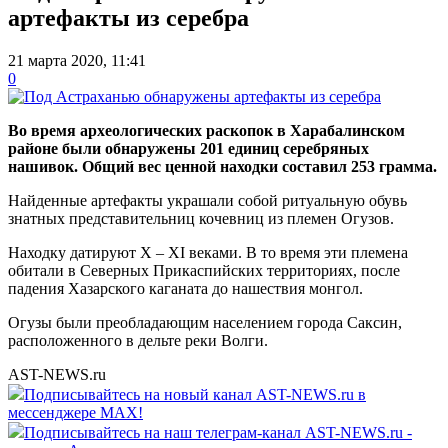
артефакты из серебра
21 марта 2020, 11:41
0
Во время археологических раскопок в Харабалинском
районе были обнаружены 201 единиц серебряных
нашивок. Общий вес ценной находки составил 253 грамма.
Найденные артефакты украшали собой ритуальную обувь
знатных представительниц кочевниц из племен Огузов.
Находку датируют X – XI веками. В то время эти племена
обитали в Северных Прикаспийских территориях, после
падения Хазарского каганата до нашествия монгол.
Огузы были преобладающим населением города Саксин,
расположенного в дельте реки Волги.
AST-NEWS.ru
Подписывайтесь на новый канал AST-NEWS.ru в
мессенджере MAX!
Подписывайтесь на наш телеграм-канал AST-NEWS.ru -