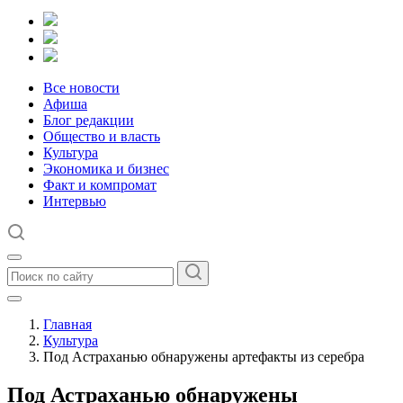
Все новости
Афиша
Блог редакции
Общество и власть
Культура
Экономика и бизнес
Факт и компромат
Интервью
Главная
Культура
Под Астраханью обнаружены артефакты из серебра
Под Астраханью обнаружены