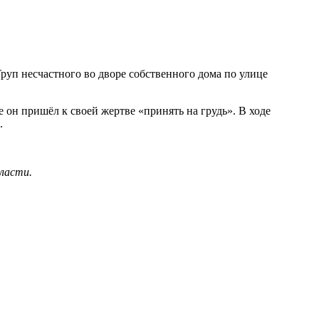
уп несчастного во дворе собственного дома по улице
 он пришёл к своей жертве «принять на грудь». В ходе
.
ласти.