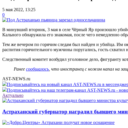
5 мая 2022, 13:25
0
В минувший вторник, 3 мая в селе Чёрный Яр произошло убийс
Кального обнаружила его знакомая, после чего немедленно обр
Тем же вечером по горячим следам был найден и убийца. Им ока
распития горячительного мужчины поругались, гость схватил 
Следственный комитет возбудил уголовное дело, фигуранту кот
Ранее
сообщалось
, что иностранец с ножом напал на з
AST-NEWS.ru
Подписывайтесь на новый канал AST-NEWS.ru в мессендж
Подписывайтесь на наш телеграм-канал AST-NEWS.ru - ново
Актуально
Астраханский губернатор наградил бывшего мин