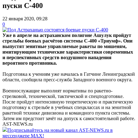
пуски С-400
22 января 2020, 09:28
0
Уже в апреле на астраханском полигоне Ашулук пройдут
стрельбы боевых расчётов системы С-400 «Триумф». Они
выпустят зенитные управляемые ракеты по мишеням,
имитирующим технические характеристики современных
и перспективных средств воздушного нападения
вероятного противника.
Подготовка к учениям уже началась в Гатчине Ленинградской
области, сообщила пресс-служба Западного военного округа.
Военнослужащие выполнят нормативы по ракетно-
стрелковой, технической, тактической и спецподготовке.
После пройдут интенсивную теоретическую и практическую
подготовку к стрельбе в учебных спецклассах и на зенитной
ракетной технике дивизиона и командного пункта системы.
Затем им предстоит зачёт на допуск к самостоятельной работе.
AST-NEWS.ru
Подписывайтесь на новый канал AST-NEWS.ru в
мессенджере MAX!