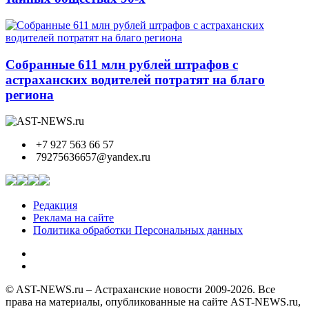
Собранные 611 млн рублей штрафов с
астраханских водителей потратят на благо
региона
+7 927 563 66 57
79275636657@yandex.ru
Редакция
Реклама на сайте
Политика обработки Персональных данных
© AST-NEWS.ru – Астраханские новости 2009-2026. Все
права на материалы, опубликованные на сайте AST-NEWS.ru,