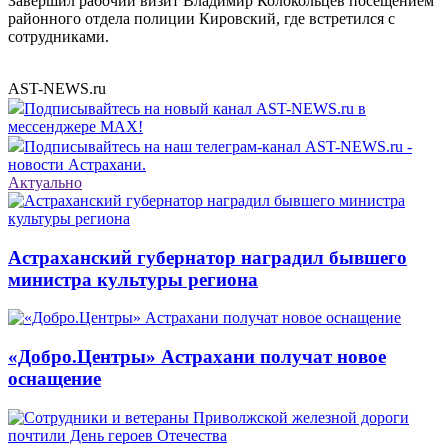
Завершил рабочий визит Владимир Колокольцев посещением
районного отдела полиции Кировский, где встретился с
сотрудниками.
AST-NEWS.ru
Подписывайтесь на новый канал AST-NEWS.ru в
мессенджере MAX!
Подписывайтесь на наш телеграм-канал AST-NEWS.ru -
новости Астрахани.
Актуально
Астраханский губернатор наградил бывшего
министра культуры региона
«Добро.Центры» Астрахани получат новое
оснащение