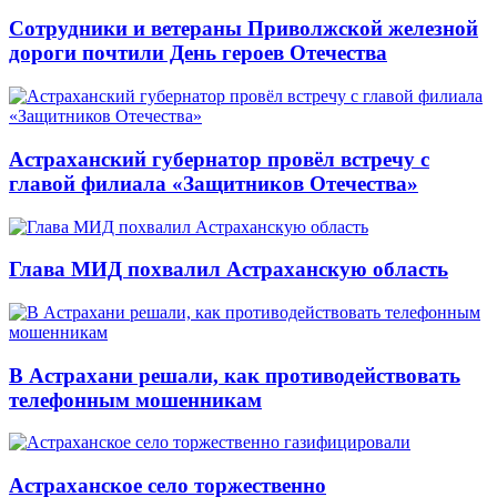
Сотрудники и ветераны Приволжской железной
дороги почтили День героев Отечества
Астраханский губернатор провёл встречу с
главой филиала «Защитников Отечества»
Глава МИД похвалил Астраханскую область
В Астрахани решали, как противодействовать
телефонным мошенникам
Астраханское село торжественно